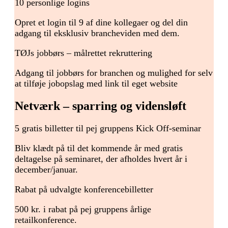
10 personlige logins
Opret et login til 9 af dine kollegaer og del din
adgang til eksklusiv brancheviden med dem.
TØJs jobbørs – målrettet rekruttering
Adgang til jobbørs for branchen og mulighed for selv
at tilføje jobopslag med link til eget website
Netværk – sparring og vidensløft
5 gratis billetter til pej gruppens Kick Off-seminar
Bliv klædt på til det kommende år med gratis
deltagelse på seminaret, der afholdes hvert år i
december/januar.
Rabat på udvalgte konferencebilletter
500 kr. i rabat på pej gruppens årlige
retailkonference.