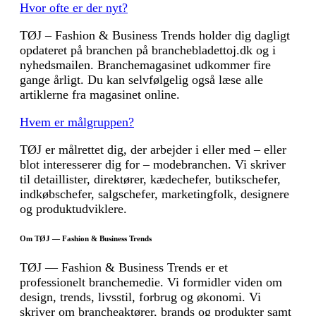
Hvor ofte er der nyt?
TØJ – Fashion & Business Trends holder dig dagligt
opdateret på branchen på branchebladettoj.dk og i
nyhedsmailen. Branchemagasinet udkommer fire
gange årligt. Du kan selvfølgelig også læse alle
artiklerne fra magasinet online.
Hvem er målgruppen?
TØJ er målrettet dig, der arbejder i eller med – eller
blot interesserer dig for – modebranchen. Vi skriver
til detaillister, direktører, kædechefer, butikschefer,
indkøbschefer, salgschefer, marketingfolk, designere
og produktudviklere.
Om TØJ — Fashion & Business Trends
TØJ — Fashion & Business Trends er et
professionelt branchemedie. Vi formidler viden om
design, trends, livsstil, forbrug og økonomi. Vi
skriver om brancheaktører, brands og produkter samt