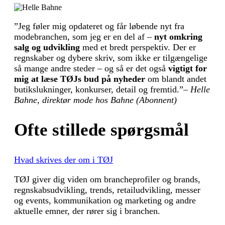
”Jeg føler mig opdateret og får løbende nyt fra
modebranchen, som jeg er en del af –
nyt omkring
salg og udvikling
med et bredt perspektiv. Der er
regnskaber og dybere skriv, som ikke er tilgængelige
så mange andre steder – og så er det også
vigtigt for
mig at læse TØJs bud på nyheder
om blandt andet
butikslukninger, konkurser, detail og fremtid.”
– Helle
Bahne, direktør mode hos Bahne (Abonnent)
Ofte stillede spørgsmål
Hvad skrives der om i TØJ
TØJ giver dig viden om brancheprofiler og brands,
regnskabsudvikling, trends, retailudvikling, messer
og events, kommunikation og marketing og andre
aktuelle emner, der rører sig i branchen.