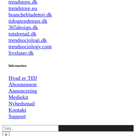
trendstore.dk
trendstore.eu
branchebladettoj.dk
tidogtendenser.dk
365design.dk
totalretail.dk
trendsociologi.dk
trendsociology.com
livsfaser.dk
Information
Hvad er TØJ
Abonnement
Annoncering
Mediekit
Nyhedsmail
Kontakt
Support
×