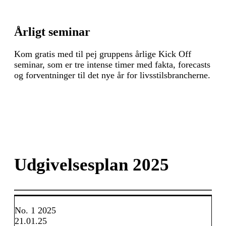
Årligt seminar
Kom gratis med til pej gruppens årlige Kick Off
seminar, som er tre intense timer med fakta, forecasts
og forventninger til det nye år for livsstilsbrancherne.
Udgivelsesplan 2025
No. 1 2025
21.01.25