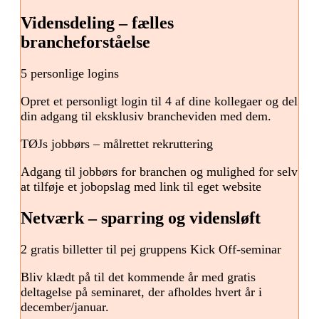
Vidensdeling – fælles
brancheforståelse
5 personlige logins
Opret et personligt login til 4 af dine kollegaer og del
din adgang til eksklusiv brancheviden med dem.
TØJs jobbørs – målrettet rekruttering
Adgang til jobbørs for branchen og mulighed for selv
at tilføje et jobopslag med link til eget website
Netværk – sparring og vidensløft
2 gratis billetter til pej gruppens Kick Off-seminar
Bliv klædt på til det kommende år med gratis
deltagelse på seminaret, der afholdes hvert år i
december/januar.