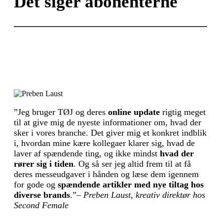
Det siger abonenterne
”Jeg bruger TØJ og deres
online update
rigtig meget
til at give mig de nyeste informationer om, hvad der
sker i vores branche. Det giver mig et konkret indblik
i, hvordan mine kære kollegaer klarer sig, hvad de
laver af spændende ting, og ikke mindst
hvad der
rører sig i tiden
. Og så ser jeg altid frem til at få
deres messeudgaver i hånden og læse dem igennem
for gode og
spændende artikler med nye tiltag hos
diverse brands
.”
– Preben Laust, kreativ direktør hos
Second Female