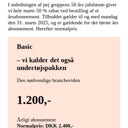
I anledningen af pej gruppens 50 års jubilæum giver
vi hele marts 50 % rabat ved bestilling af et
årsabonnement. Tilbuddet gælder til og med mandag
den 31. marts 2025, og er gældende for det første års
abonnement. Herefter normalpris.
Basic
– vi kalder det også
undertøjspakken
Den nødvendige brancheviden
1.200,-
Årligt abonnement
Normalpris: DKK 2.400,-