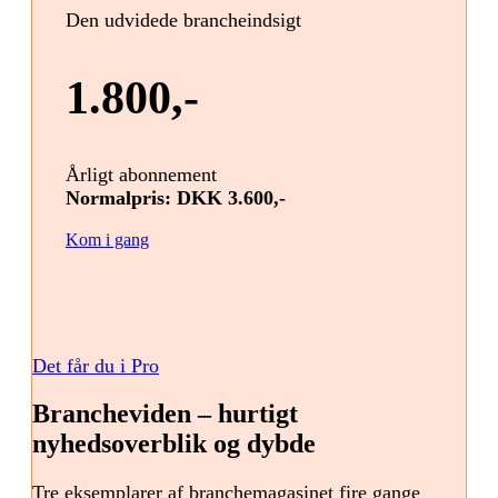
Den udvidede brancheindsigt
1.800,-
Årligt abonnement
Normalpris: DKK 3.600,-
Kom i gang
Brug for en skræddersyet
løsning?
Det får du i Pro
Brancheviden – hurtigt
nyhedsoverblik og dybde
Tre eksemplarer af branchemagasinet fire gange