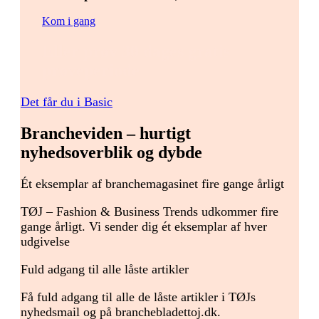
Kom i gang
Eller prøv 30 dages gratis
prøveperiode
Det får du i Basic
Brancheviden – hurtigt
nyhedsoverblik og dybde
Ét eksemplar af branchemagasinet fire gange årligt
TØJ – Fashion & Business Trends udkommer fire
gange årligt. Vi sender dig ét eksemplar af hver
udgivelse
Fuld adgang til alle låste artikler
Få fuld adgang til alle de låste artikler i TØJs
nyhedsmail og på branchebladettoj.dk.