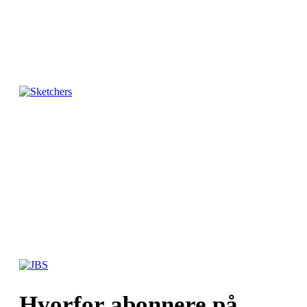
Hvorfor abonnere på