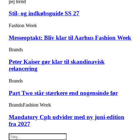
pej trend
Stil- og indkøbsguide SS 27
Fashion Week
Messeoptakt: Bliv klar til Aarhus Fashion Week
Brands
Peter Kaiser gør klar til skandinavisk
relancering
Brands
Part Two står stærkere end nogensinde før
Brands
Fashion Week
Mandatory Cph udvider med ny juni-edition
fra 2027