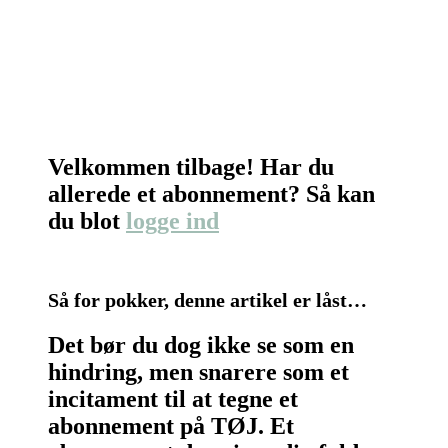
Velkommen tilbage! Har du
allerede et abonnement? Så kan
du blot
logge ind
Så for pokker, denne artikel er låst…
Det bør du dog ikke se som en
hindring, men snarere som et
incitament til at tegne et
abonnement på TØJ. Et