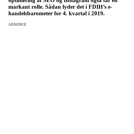
optimering af SEO og Instagram også får en
markant rolle. Sådan lyder det i FDIH’s e-
handelsbarometer for 4. kvartal i 2019.
ANNONCE