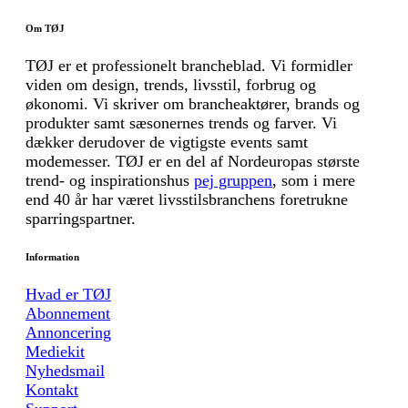
Om TØJ
TØJ er et professionelt brancheblad. Vi formidler
viden om design, trends, livsstil, forbrug og
økonomi. Vi skriver om brancheaktører, brands og
produkter samt sæsonernes trends og farver. Vi
dækker derudover de vigtigste events samt
modemesser. TØJ er en del af Nordeuropas største
trend- og inspirationshus
pej gruppen
, som i mere
end 40 år har været livsstilsbranchens foretrukne
sparringspartner.
Information
Hvad er TØJ
Abonnement
Annoncering
Mediekit
Nyhedsmail
Kontakt