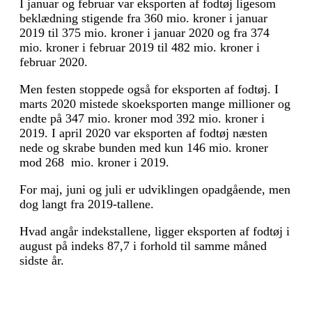
I januar og februar var eksporten af fodtøj ligesom
beklædning stigende fra 360 mio. kroner i januar
2019 til 375 mio. kroner i januar 2020 og fra 374
mio. kroner i februar 2019 til 482 mio. kroner i
februar 2020.
Men festen stoppede også for eksporten af fodtøj. I
marts 2020 mistede skoeksporten mange millioner og
endte på 347 mio. kroner mod 392 mio. kroner i
2019. I april 2020 var eksporten af fodtøj næsten
nede og skrabe bunden med kun 146 mio. kroner
mod 268 mio. kroner i 2019.
For maj, juni og juli er udviklingen opadgående, men
dog langt fra 2019-tallene.
Hvad angår indekstallene, ligger eksporten af fodtøj i
august på indeks 87,7 i forhold til samme måned
sidste år.