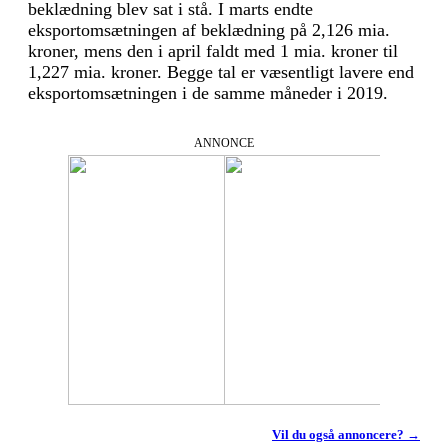
beklædning blev sat i stå. I marts endte
eksportomsætningen af beklædning på 2,126 mia.
kroner, mens den i april faldt med 1 mia. kroner til
1,227 mia. kroner. Begge tal er væsentligt lavere end
eksportomsætningen i de samme måneder i 2019.
ANNONCE
Vil du også annoncere? →