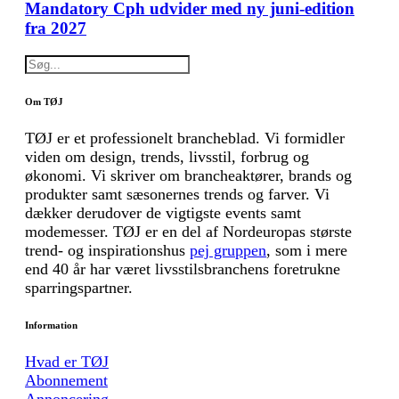
Mandatory Cph udvider med ny juni-edition
fra 2027
Om TØJ
TØJ er et professionelt brancheblad. Vi formidler
viden om design, trends, livsstil, forbrug og
økonomi. Vi skriver om brancheaktører, brands og
produkter samt sæsonernes trends og farver. Vi
dækker derudover de vigtigste events samt
modemesser. TØJ er en del af Nordeuropas største
trend- og inspirationshus
pej gruppen
, som i mere
end 40 år har været livsstilsbranchens foretrukne
sparringspartner.
Information
Hvad er TØJ
Abonnement
Annoncering