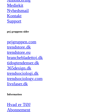
Mediekit
Nyhedsmail
Kontakt
Support
pej gruppens sider
pejgruppen.com
trendstore.dk
trendstore.eu
branchebladettoj.dk
tidogtendenser.dk
365design.dk
trendsociologi.dk
trendsociology.com
livsfaser.dk
Information
Hvad er TØJ
Abonnement