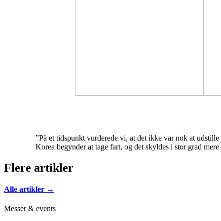
”På et tidspunkt vurderede vi, at det ikke var nok at udsti
Korea begynder at tage fart, og det skyldes i stor grad m
Flere artikler
Alle artikler →
Messer & events