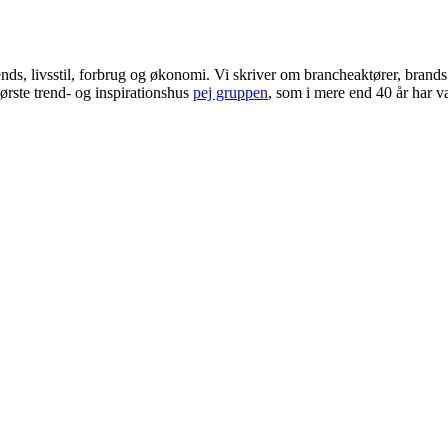
ends, livsstil, forbrug og økonomi. Vi skriver om brancheaktører, bran
ørste trend- og inspirationshus
pej gruppen
, som i mere end 40 år har væ