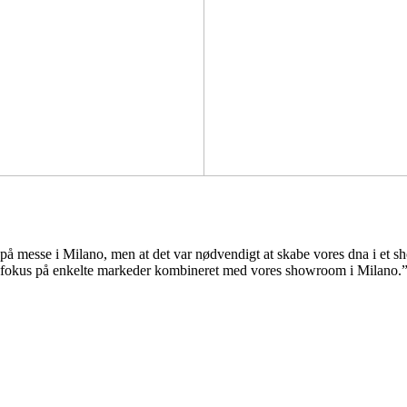
lle på messe i Milano, men at det var nødvendigt at skabe vores dna i e
ere fokus på enkelte markeder kombineret med vores showroom i Milano.