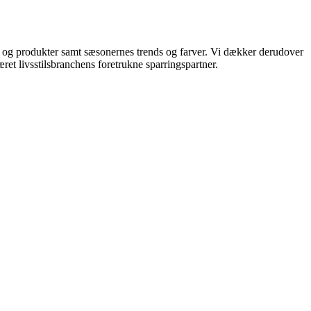
ds og produkter samt sæsonernes trends og farver. Vi dækker derudover
ret livsstilsbranchens foretrukne sparringspartner.