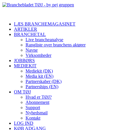
LÆS BRANCHEMAGASINET
ARTIKLER
BRANCHETAL
Live brancheanalyse
Rangliste over branchens aktører
Navne
Virksomheder
JOBBØRS
MEDIEKIT
Mediekit (DK)
Media kit (EN)
Partnerskaber (DK)
Partnerships (EN)
OM TØJ
Hvad er TØJ?
Abonnement
Support
Nyhedsmail
Kontakt
LOG IND
KØB ADGANG