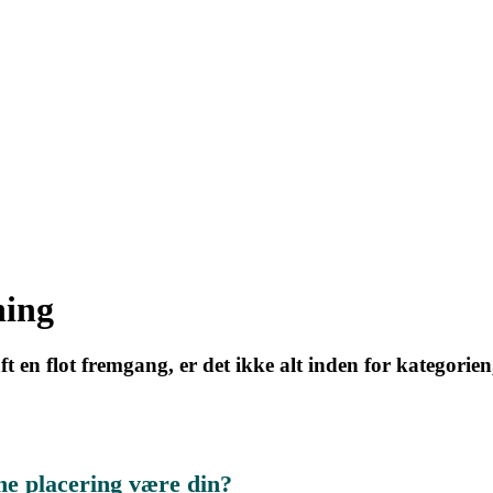
ning
t en flot fremgang, er det ikke alt inden for kategori
ne placering være din?