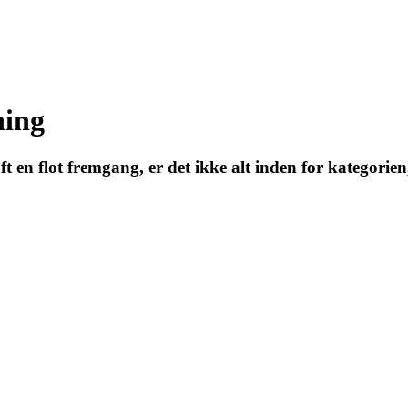
ning
t en flot fremgang, er det ikke alt inden for kategori