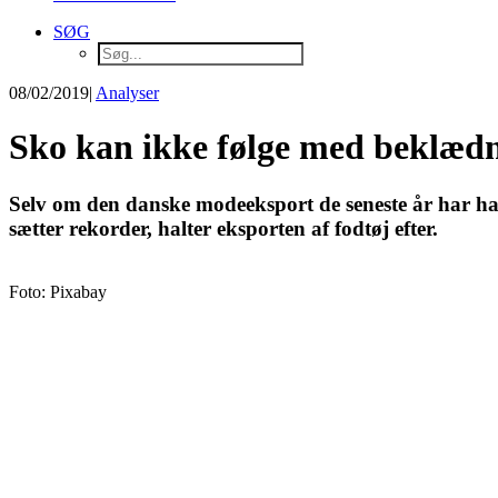
SØG
08/02/2019
|
Analyser
Sko kan ikke følge med beklæd
Selv om den danske modeeksport de seneste år har haf
sætter rekorder, halter eksporten af fodtøj efter.
Foto: Pixabay