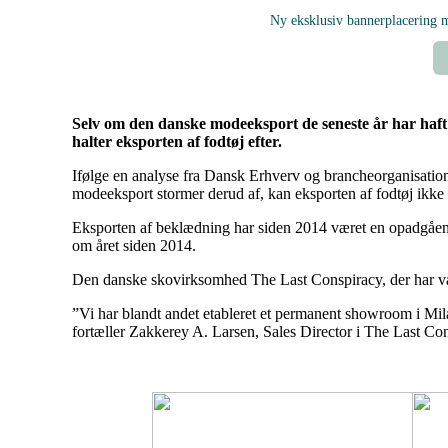
Ny eksklusiv bannerplacering
Selv om den danske modeeksport de seneste år har haft 
halter eksporten af fodtøj efter.
Ifølge en analyse fra Dansk Erhverv og brancheorganisati
modeeksport stormer derud af, kan eksporten af fodtøj ikke
Eksporten af beklædning har siden 2014 været en opadgående
om året siden 2014.
Den danske skovirksomhed The Last Conspiracy, der har valgt 
”Vi har blandt andet etableret et permanent showroom i Mila
fortæller Zakkerey A. Larsen, Sales Director i The Last Cons