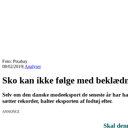
Foto: Pixabay
08/02/2019
|
Analyser
Sko kan ikke følge med beklæd
Selv om den danske modeeksport de seneste år har haf
sætter rekorder, halter eksporten af fodtøj efter.
ANNONCE
Skal den