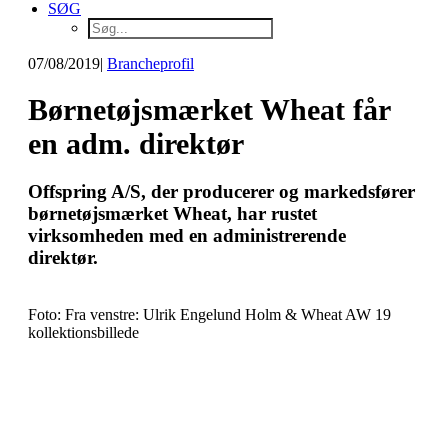
SØG
07/08/2019
|
Brancheprofil
Børnetøjsmærket Wheat får
en adm. direktør
Offspring A/S, der producerer og markedsfører
børnetøjsmærket Wheat, har rustet
virksomheden med en administrerende
direktør.
Foto: Fra venstre: Ulrik Engelund Holm & Wheat AW 19
kollektionsbillede