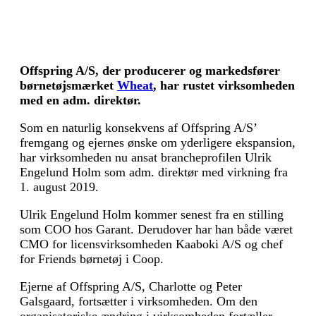
Offspring A/S, der producerer og markedsfører
børnetøjsmærket
Wheat
, har rustet virksomheden
med en adm. direktør.
Som en naturlig konsekvens af Offspring A/S’
fremgang og ejernes ønske om yderligere ekspansion,
har virksomheden nu ansat brancheprofilen Ulrik
Engelund Holm som adm. direktør med virkning fra
1. august 2019.
Ulrik Engelund Holm kommer senest fra en stilling
som COO hos Garant. Derudover har han både været
CMO for licensvirksomheden Kaaboki A/S og chef
for Friends børnetøj i Coop.
Ejerne af Offspring A/S, Charlotte og Peter
Galsgaard, fortsætter i virksomheden. Om den
organisatoriske ændring i virksomheden fortæller