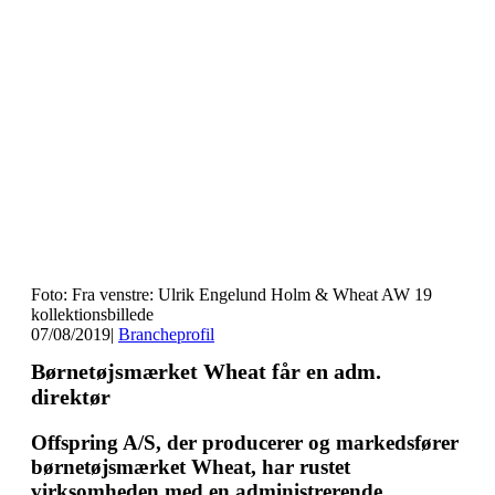
Foto: Fra venstre: Ulrik Engelund Holm & Wheat AW 19
kollektionsbillede
07/08/2019
|
Brancheprofil
Børnetøjsmærket Wheat får en adm.
direktør
Offspring A/S, der producerer og markedsfører
børnetøjsmærket Wheat, har rustet
virksomheden med en administrerende