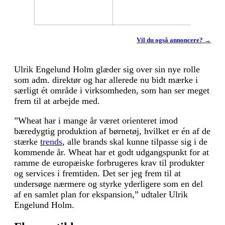
Vil du også annoncere? →
Ulrik Engelund Holm glæder sig over sin nye rolle
som adm. direktør og har allerede nu bidt mærke i
særligt ét område i virksomheden, som han ser meget
frem til at arbejde med.
”Wheat har i mange år været orienteret imod
bæredygtig produktion af børnetøj, hvilket er én af de
stærke
trends
, alle brands skal kunne tilpasse sig i de
kommende år. Wheat har et godt udgangspunkt for at
ramme de europæiske forbrugeres krav til produkter
og services i fremtiden. Det ser jeg frem til at
undersøge nærmere og styrke yderligere som en del
af en samlet plan for ekspansion,” udtaler Ulrik
Engelund Holm.