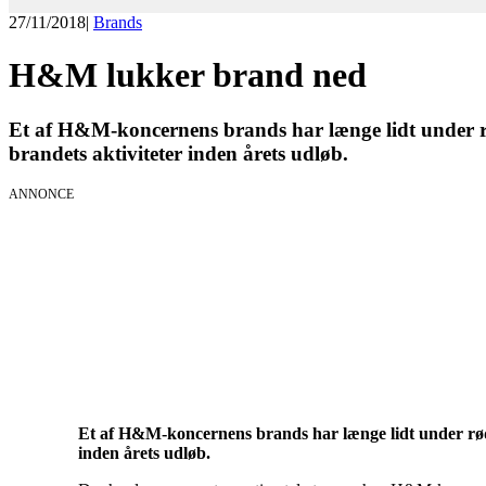
27/11/2018
|
Brands
H&M lukker brand ned
Et af H&M-koncernens brands har længe lidt under r
brandets aktiviteter inden årets udløb.
ANNONCE
Et af H&M-koncernens brands har længe lidt under røde
inden årets udløb.