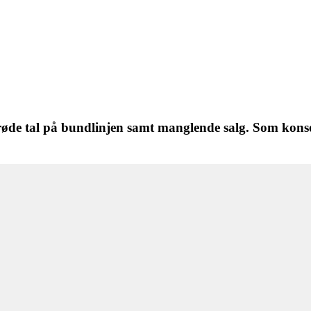
øde tal på bundlinjen samt manglende salg. Som konse