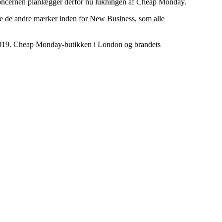
ncernen planlægger derfor nu lukningen af Cheap Monday.
alle de andre mærker inden for New Business, som alle
i 2019. Cheap Monday-butikken i London og brandets