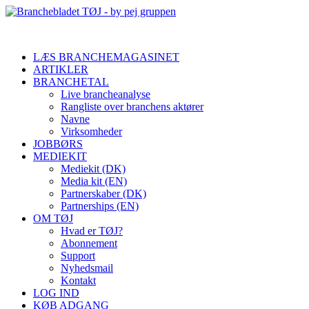
LÆS BRANCHEMAGASINET
ARTIKLER
BRANCHETAL
Live brancheanalyse
Rangliste over branchens aktører
Navne
Virksomheder
JOBBØRS
MEDIEKIT
Mediekit (DK)
Media kit (EN)
Partnerskaber (DK)
Partnerships (EN)
OM TØJ
Hvad er TØJ?
Abonnement
Support
Nyhedsmail
Kontakt
LOG IND
KØB ADGANG