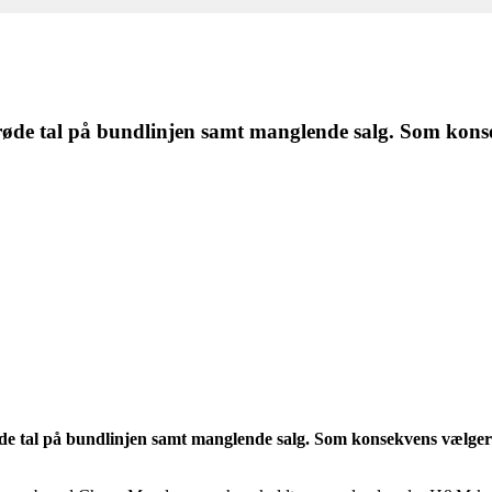
øde tal på bundlinjen samt manglende salg. Som konse
 tal på bundlinjen samt manglende salg. Som konsekvens vælger k