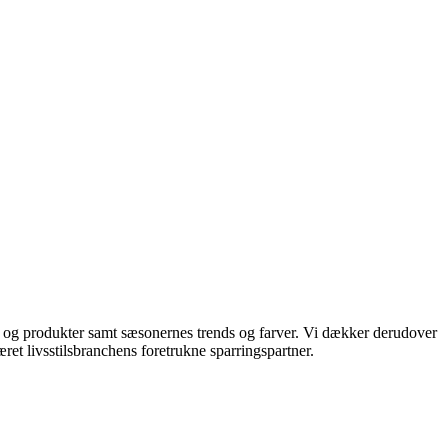
ds og produkter samt sæsonernes trends og farver. Vi dækker derudover
ret livsstilsbranchens foretrukne sparringspartner.