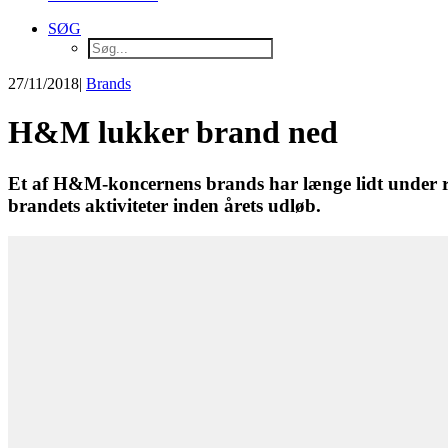
SØG
27/11/2018
|
Brands
H&M lukker brand ned
Et af H&M-koncernens brands har længe lidt under r
brandets aktiviteter inden årets udløb.