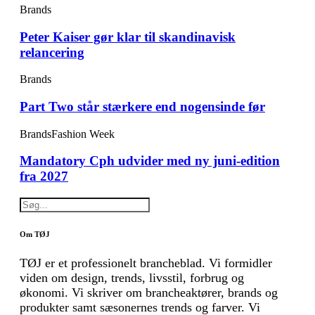
Brands
Peter Kaiser gør klar til skandinavisk
relancering
Brands
Part Two står stærkere end nogensinde før
Brands
Fashion Week
Mandatory Cph udvider med ny juni-edition
fra 2027
Om TØJ
TØJ er et professionelt brancheblad. Vi formidler
viden om design, trends, livsstil, forbrug og
økonomi. Vi skriver om brancheaktører, brands og
produkter samt sæsonernes trends og farver. Vi