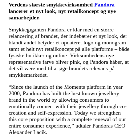
Verdens største smykkevirksomhed
Pandora
lancerer et nyt look, nyt retailkoncept og nye
samarbejder.
Smykkegiganten Pandora er klar med en større
relancering af brandet, der indebærer et nyt look, der
blandt andet betyder et opdateret logo og monogram
samt et helt nyt retailkoncept på alle platforme – både
fysiske butikker og online. Virksomhedens nye
repræsentative farve bliver pink, og Pandora håber, at
det vil være med til at øge brandets relevans på
smykkemarkedet.
“Since the launch of the Moments platform in year
2000, Pandora has built the best known jewellery
brand in the world by allowing consumers to
emotionally connect with their jewellery through co-
creation and self-expression. Today we strengthen
this core proposition with a complete renewal of our
entire consumer experience,” udtaler Pandoras CEO
Alexander Lacik.