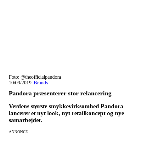
Foto: @theofficialpandora
10/09/2019
|
Brands
Pandora præsenterer stor relancering
Verdens største smykkevirksomhed Pandora
lancerer et nyt look, nyt retailkoncept og nye
samarbejder.
ANNONCE