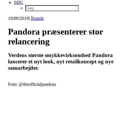
SØG
10/09/2019
|
Brands
Pandora præsenterer stor
relancering
Verdens største smykkevirksomhed Pandora
lancerer et nyt look, nyt retailkoncept og nye
samarbejder.
Foto: @theofficialpandora