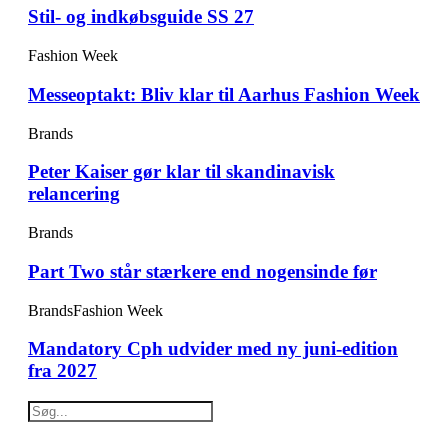
Stil- og indkøbsguide SS 27
Fashion Week
Messeoptakt: Bliv klar til Aarhus Fashion Week
Brands
Peter Kaiser gør klar til skandinavisk
relancering
Brands
Part Two står stærkere end nogensinde før
Brands
Fashion Week
Mandatory Cph udvider med ny juni-edition
fra 2027