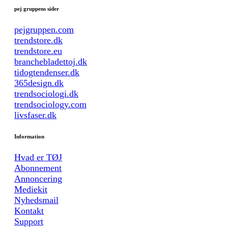
pej gruppens sider
pejgruppen.com
trendstore.dk
trendstore.eu
branchebladettoj.dk
tidogtendenser.dk
365design.dk
trendsociologi.dk
trendsociology.com
livsfaser.dk
Information
Hvad er TØJ
Abonnement
Annoncering
Mediekit
Nyhedsmail
Kontakt
Support