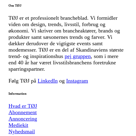
Om TØJ
TØJ er et professionelt brancheblad. Vi formidler
viden om design, trends, livsstil, forbrug og
økonomi. Vi skriver om brancheaktører, brands og
produkter samt sæsonernes trends og farver. Vi
dækker derudover de vigtigste events samt
modemesser. TØJ er en del af Skandinaviens største
trend- og inspirationshus
pej gruppen
, som i mere
end 40 år har været livsstilsbranchens foretrukne
sparringspartner.
Følg TØJ på
LinkedIn
og
Instagram
Information
Hvad er TØJ
Abonnement
Annoncering
Mediekit
Nyhedsmail