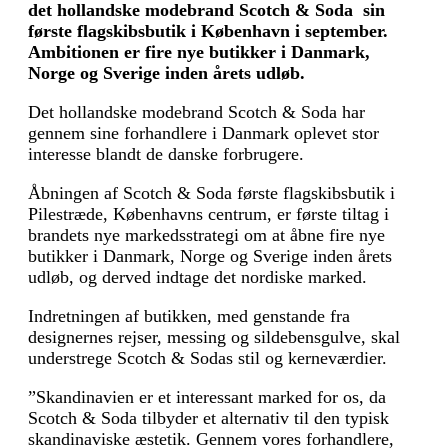
det hollandske modebrand Scotch & Soda sin
første flagskibsbutik i København i september.
Ambitionen er fire nye butikker i Danmark,
Norge og Sverige inden årets udløb.
Det hollandske modebrand Scotch & Soda har
gennem sine forhandlere i Danmark oplevet stor
interesse blandt de danske forbrugere.
Åbningen af Scotch & Soda første flagskibsbutik i
Pilestræde, Københavns centrum, er første tiltag i
brandets nye markedsstrategi om at åbne fire nye
butikker i Danmark, Norge og Sverige inden årets
udløb, og derved indtage det nordiske marked.
Indretningen af butikken, med genstande fra
designernes rejser, messing og sildebensgulve, skal
understrege Scotch & Sodas stil og kerneværdier.
”Skandinavien er et interessant marked for os, da
Scotch & Soda tilbyder et alternativ til den typisk
skandinaviske æstetik. Gennem vores forhandlere,