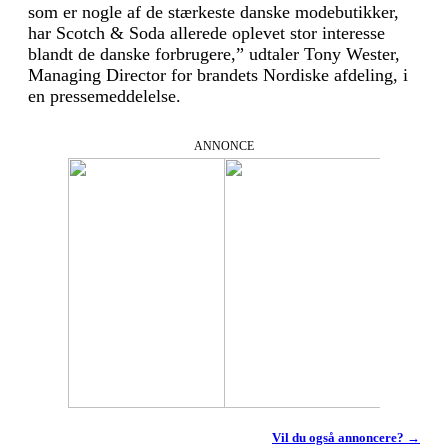
som er nogle af de stærkeste danske modebutikker,
har Scotch & Soda allerede oplevet stor interesse
blandt de danske forbrugere,” udtaler Tony Wester,
Managing Director for brandets Nordiske afdeling, i
en pressemeddelelse.
ANNONCE
Vil du også annoncere? →