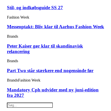
Stil- og indkøbsguide SS 27
Fashion Week
Messeoptakt: Bliv klar til Aarhus Fashion Week
Brands
Peter Kaiser gør klar til skandinavisk
relancering
Brands
Part Two står stærkere end nogensinde før
Brands
Fashion Week
Mandatory Cph udvider med ny juni-edition
fra 2027