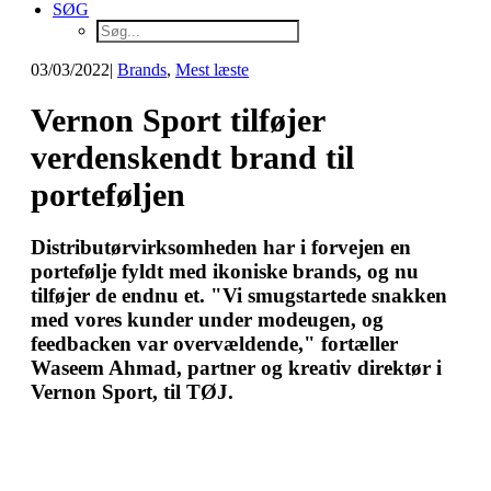
SØG
03/03/2022
|
Brands
,
Mest læste
Vernon Sport tilføjer
verdenskendt brand til
porteføljen
Distributørvirksomheden har i forvejen en
portefølje fyldt med ikoniske brands, og nu
tilføjer de endnu et. "Vi smugstartede snakken
med vores kunder under modeugen, og
feedbacken var overvældende," fortæller
Waseem Ahmad, partner og kreativ direktør i
Vernon Sport, til TØJ.