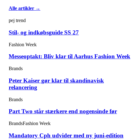
Alle artikler →
pej trend
Stil- og indkøbsguide SS 27
Fashion Week
Messeoptakt: Bliv klar til Aarhus Fashion Week
Brands
Peter Kaiser gør klar til skandinavisk
relancering
Brands
Part Two står stærkere end nogensinde før
Brands
Fashion Week
Mandatory Cph udvider med ny juni-edition