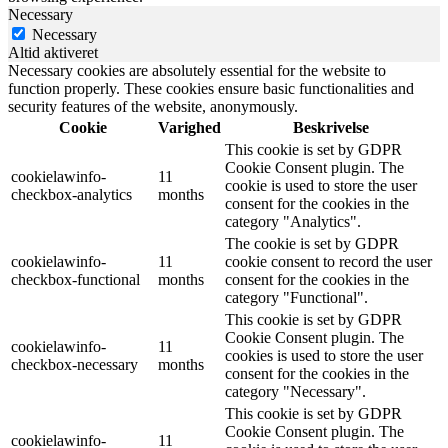
Necessary
Necessary
Altid aktiveret
Necessary cookies are absolutely essential for the website to
function properly. These cookies ensure basic functionalities and
security features of the website, anonymously.
Cookie
Varighed
Beskrivelse
This cookie is set by GDPR
Cookie Consent plugin. The
cookielawinfo-
11
cookie is used to store the user
checkbox-analytics
months
consent for the cookies in the
category "Analytics".
The cookie is set by GDPR
cookielawinfo-
11
cookie consent to record the user
checkbox-functional
months
consent for the cookies in the
category "Functional".
This cookie is set by GDPR
Cookie Consent plugin. The
cookielawinfo-
11
cookies is used to store the user
checkbox-necessary
months
consent for the cookies in the
category "Necessary".
This cookie is set by GDPR
Cookie Consent plugin. The
cookielawinfo-
11