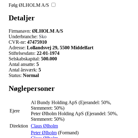
Følg ØLHOLM A/S
Detaljer
Firmanavn:
ØLHOLM A/S
Underbranche:
Sko
CVR-nr:
47475910
Adresse:
Lollandsvej 29, 5500 Middelfart
Stiftelsesdato:
22-01-1974
Selskabskapital:
500.000
Antal ansatte:
5
Antal årsværk:
5
Status:
Normal
Nøglepersoner
Al Bundy Holding ApS
(Ejerandel: 50%,
Stemmeret: 50%)
Ejere
Peter Ølholm Holding ApS
(Ejerandel: 50%,
Stemmeret: 50%)
Direktion
Claus Ølholm
Peter Ølholm
(Formand)