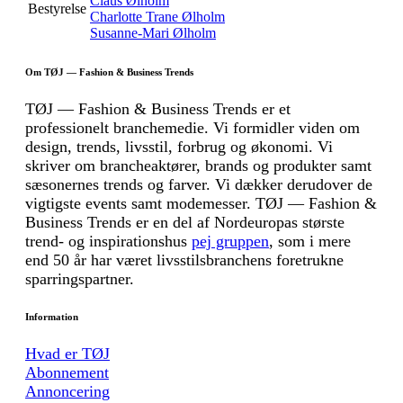
Claus Ølholm
Bestyrelse
Charlotte Trane Ølholm
Susanne-Mari Ølholm
Om TØJ — Fashion & Business Trends
TØJ — Fashion & Business Trends er et
professionelt branchemedie. Vi formidler viden om
design, trends, livsstil, forbrug og økonomi. Vi
skriver om brancheaktører, brands og produkter samt
sæsonernes trends og farver. Vi dækker derudover de
vigtigste events samt modemesser. TØJ — Fashion &
Business Trends er en del af Nordeuropas største
trend- og inspirationshus
pej gruppen
, som i mere
end 50 år har været livsstilsbranchens foretrukne
sparringspartner.
Information
Hvad er TØJ
Abonnement
Annoncering