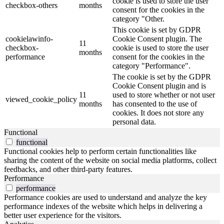
cookie is used to store the user
checkbox-others
months
consent for the cookies in the
category "Other.
This cookie is set by GDPR
cookielawinfo-
Cookie Consent plugin. The
11
checkbox-
cookie is used to store the user
months
performance
consent for the cookies in the
category "Performance".
The cookie is set by the GDPR
Cookie Consent plugin and is
11
used to store whether or not user
viewed_cookie_policy
months
has consented to the use of
cookies. It does not store any
personal data.
Functional
functional
Functional cookies help to perform certain functionalities like
sharing the content of the website on social media platforms, collect
feedbacks, and other third-party features.
Performance
performance
Performance cookies are used to understand and analyze the key
performance indexes of the website which helps in delivering a
better user experience for the visitors.