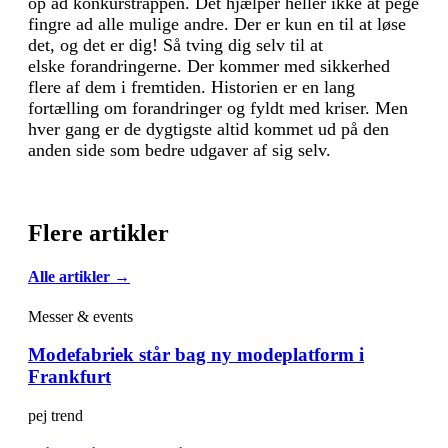
op ad konkurstrappen. Det hjælper heller ikke at pege
fingre ad alle mulige andre. Der er kun en til at løse
det, og det er dig! Så tving dig selv til at
elske forandringerne. Der kommer med sikkerhed
flere af dem i fremtiden. Historien er en lang
fortælling om forandringer og fyldt med kriser. Men
hver gang er de dygtigste altid kommet ud på den
anden side som bedre udgaver af sig selv.
Flere artikler
Alle artikler →
Messer & events
Modefabriek står bag ny modeplatform i
Frankfurt
pej trend