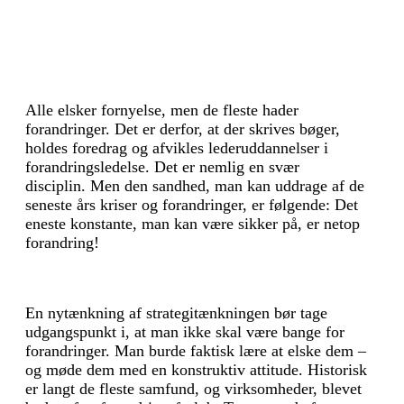
Alle elsker fornyelse, men de fleste hader
forandringer. Det er derfor, at der skrives bøger,
holdes foredrag og afvikles lederuddannelser i
forandringsledelse. Det er nemlig en svær
disciplin. Men den sandhed, man kan uddrage af de
seneste års kriser og forandringer, er følgende: Det
eneste konstante, man kan være sikker på, er netop
forandring!
En nytænkning af strategitænkningen bør tage
udgangspunkt i, at man ikke skal være bange for
forandringer. Man burde faktisk lære at elske dem –
og møde dem med en konstruktiv attitude. Historisk
er langt de fleste samfund, og virksomheder, blevet