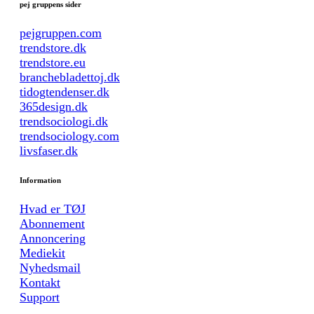
pej gruppens sider
pejgruppen.com
trendstore.dk
trendstore.eu
branchebladettoj.dk
tidogtendenser.dk
365design.dk
trendsociologi.dk
trendsociology.com
livsfaser.dk
Information
Hvad er TØJ
Abonnement
Annoncering
Mediekit
Nyhedsmail
Kontakt
Support