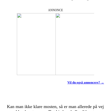
ANNONCE
Vil du også annoncere? →
Kan man ikke klare mosten, så er man allerede på vej