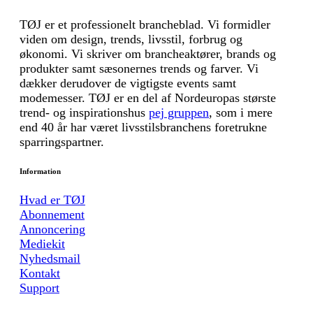
TØJ er et professionelt brancheblad. Vi formidler
viden om design, trends, livsstil, forbrug og
økonomi. Vi skriver om brancheaktører, brands og
produkter samt sæsonernes trends og farver. Vi
dækker derudover de vigtigste events samt
modemesser. TØJ er en del af Nordeuropas største
trend- og inspirationshus
pej gruppen
, som i mere
end 40 år har været livsstilsbranchens foretrukne
sparringspartner.
Information
Hvad er TØJ
Abonnement
Annoncering
Mediekit
Nyhedsmail
Kontakt
Support