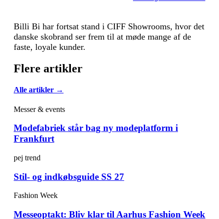
Billi Bi har fortsat stand i CIFF Showrooms, hvor det
danske skobrand ser frem til at møde mange af de
faste, loyale kunder.
Flere artikler
Alle artikler →
Messer & events
Modefabriek står bag ny modeplatform i
Frankfurt
pej trend
Stil- og indkøbsguide SS 27
Fashion Week
Messeoptakt: Bliv klar til Aarhus Fashion Week