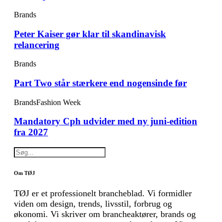
Brands
Peter Kaiser gør klar til skandinavisk
relancering
Brands
Part Two står stærkere end nogensinde før
Brands
Fashion Week
Mandatory Cph udvider med ny juni-edition
fra 2027
Om TØJ
TØJ er et professionelt brancheblad. Vi formidler
viden om design, trends, livsstil, forbrug og
økonomi. Vi skriver om brancheaktører, brands og