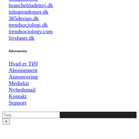
branchebladettoj.dk
tidogtendenser.dk
365design.dk
trendsociologi.dk
trendsociology.com
livsfaser.dk
Information
Hvad er TØJ
Abonnement
Annoncering
Mediekit
Nyhedsmail
Kontakt
Support
×