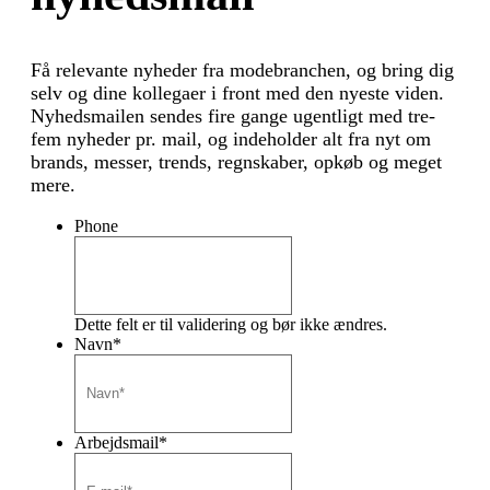
Få relevante nyheder fra modebranchen, og bring dig
selv og dine kollegaer i front med den nyeste viden.
Nyhedsmailen sendes fire gange ugentligt med tre-
fem nyheder pr. mail, og indeholder alt fra nyt om
brands, messer, trends, regnskaber, opkøb og meget
mere.
Phone
Dette felt er til validering og bør ikke ændres.
Navn
*
Arbejdsmail
*