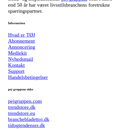
end 50 år har været livsstilsbranchens foretrukne
sparringspartner.
Information
Hvad er TØJ
Abonnement
Annoncering
Mediekit
Nyhedsmail
Kontakt
Support
Handelsbetingelser
pej gruppens sider
pejgruppen.com
trendstore.dk
trendstore.eu
branchebladettoj.dk
tidogtendenser.dk