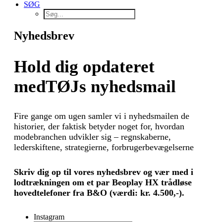
SØG
Nyhedsbrev
Hold dig opdateret
med
TØJs nyhedsmail
Fire gange om ugen samler vi i nyhedsmailen de
historier, der faktisk betyder noget for, hvordan
modebranchen udvikler sig – regnskaberne,
lederskiftene, strategierne, forbrugerbevægelserne
Skriv dig op til vores nyhedsbrev og vær med i
lodtrækningen om et par Beoplay HX trådløse
hovedtelefoner fra B&O (værdi: kr. 4.500,-).
Instagram