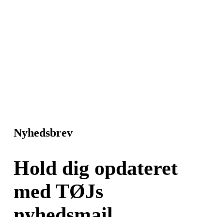
Nyhedsbrev
Hold dig opdateret
med TØJs
nyhedsmail