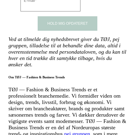
Ved at tilmelde dig nyhedsbrevet giver du TØJ, pej
gruppen, tilladelse til at behandle dine data, altid i
overensstemmelse med persondataloven, og du kan til
hver en tid trække dit samtykke tilbage, hvis du
ønsker det.
Om TØJ — Fashion & Business Trends
TØJ — Fashion & Business Trends er et
professionelt branchemedie. Vi formidler viden om
design, trends, livsstil, forbrug og økonomi. Vi
skriver om brancheaktører, brands og produkter samt
sæsonernes trends og farver. Vi dækker derudover de
vigtigste events samt modemesser. TØJ — Fashion &
Business Trends er en del af Nordeuropas største
trend- og inspirationshus
pej gruppen
, som i mere