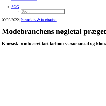
SØG
09/08/2022
|
Perspektiv & inspiration
Modebranchens nøgletal præget
Kinesisk produceret fast fashion versus social og kl