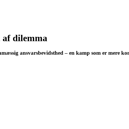
 af dilemma
imamæssig ansvarsbevidsthed – en kamp som er mere kom