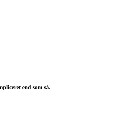
pliceret end som så.