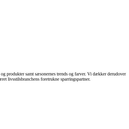
ds og produkter samt sæsonernes trends og farver. Vi dækker derudover
ret livsstilsbranchens foretrukne sparringspartner.