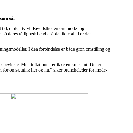
som så.
 tid, er de i tvivl. Bevidstheden om mode- og
ne på deres rådighedsbeløb, så det ikke altid er den
ningsmodeller. I den forbindelse er både grøn omstilling og
sbevidste. Men inflationen er ikke en konstant. Det er
rdel for omsætning her og nu,” siger brancheleder for mode-