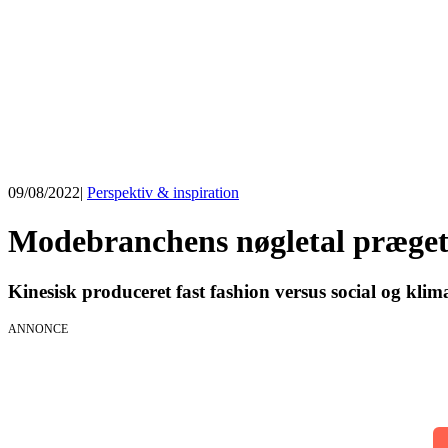
09/08/2022
|
Perspektiv & inspiration
Modebranchens nøgletal præget
Kinesisk produceret fast fashion versus social og kl
ANNONCE
AI Session
01.09.2