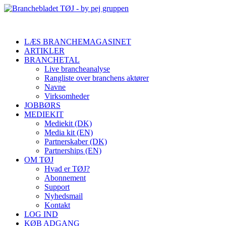
LÆS BRANCHEMAGASINET
ARTIKLER
BRANCHETAL
Live brancheanalyse
Rangliste over branchens aktører
Navne
Virksomheder
JOBBØRS
MEDIEKIT
Mediekit (DK)
Media kit (EN)
Partnerskaber (DK)
Partnerships (EN)
OM TØJ
Hvad er TØJ?
Abonnement
Support
Nyhedsmail
Kontakt
LOG IND
KØB ADGANG