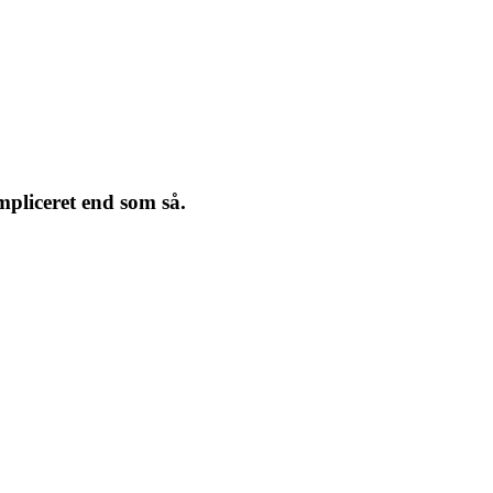
pliceret end som så.