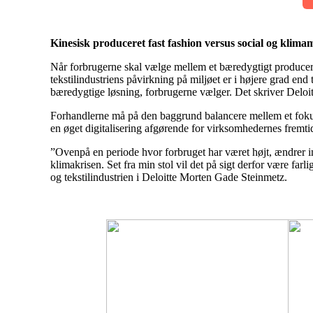
Kinesisk produceret fast fashion versus social og klim
Når forbrugerne skal vælge mellem et bæredygtigt produceret
tekstilindustriens påvirkning på miljøet er i højere grad end 
bæredygtige løsning, forbrugerne vælger. Det skriver Deloit
Forhandlerne må på den baggrund balancere mellem et fokus 
en øget digitalisering afgørende for virksomhedernes fremti
”Ovenpå en periode hvor forbruget har været højt, ændrer i
klimakrisen. Set fra min stol vil det på sigt derfor være fa
og tekstilindustrien i Deloitte Morten Gade Steinmetz.