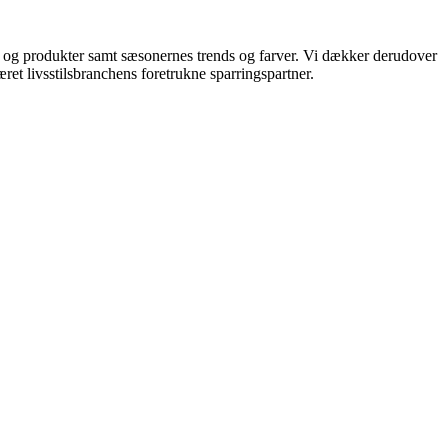
ds og produkter samt sæsonernes trends og farver. Vi dækker derudover
ret livsstilsbranchens foretrukne sparringspartner.