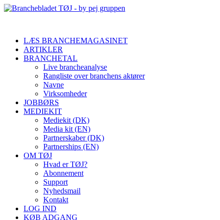
LÆS BRANCHEMAGASINET
ARTIKLER
BRANCHETAL
Live brancheanalyse
Rangliste over branchens aktører
Navne
Virksomheder
JOBBØRS
MEDIEKIT
Mediekit (DK)
Media kit (EN)
Partnerskaber (DK)
Partnerships (EN)
OM TØJ
Hvad er TØJ?
Abonnement
Support
Nyhedsmail
Kontakt
LOG IND
KØB ADGANG