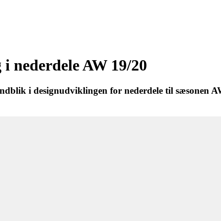
i nederdele AW 19/20
ndblik i designudviklingen for nederdele til sæsonen AW