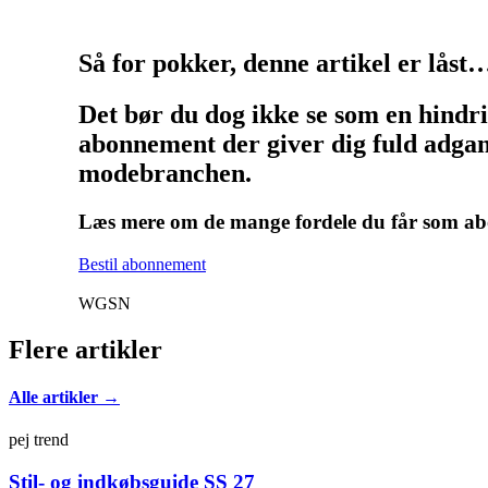
Så for pokker, denne artikel er låst
Det bør du dog ikke se som en hindr
abonnement der giver dig fuld adgang
modebranchen.
Læs mere om de mange fordele du får som 
Bestil abonnement
WGSN
Flere artikler
Alle artikler →
pej trend
Stil- og indkøbsguide SS 27