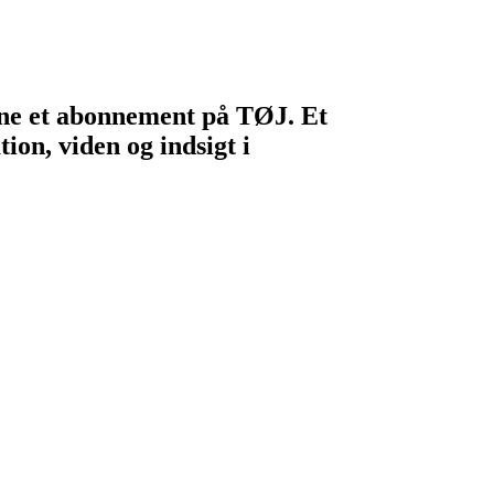
egne et abonnement på TØJ. Et
ion, viden og indsigt i