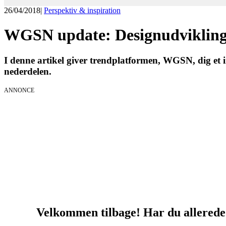
26/04/2018
|
Perspektiv & inspiration
WGSN update: Designudvikling 
I denne artikel giver trendplatformen, WGSN, dig et i
nederdelen.
ANNONCE
KICK OFF 20
Herning og on
Velkommen tilbage! Har du allerede