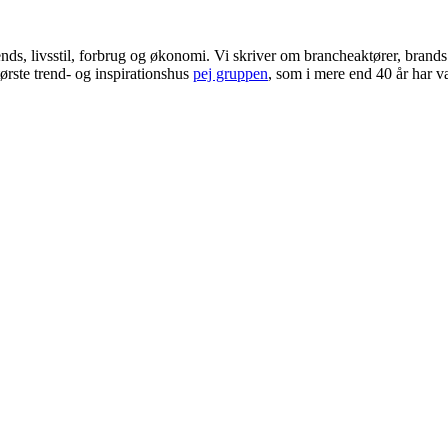
ends, livsstil, forbrug og økonomi. Vi skriver om brancheaktører, bran
ørste trend- og inspirationshus
pej gruppen
, som i mere end 40 år har væ