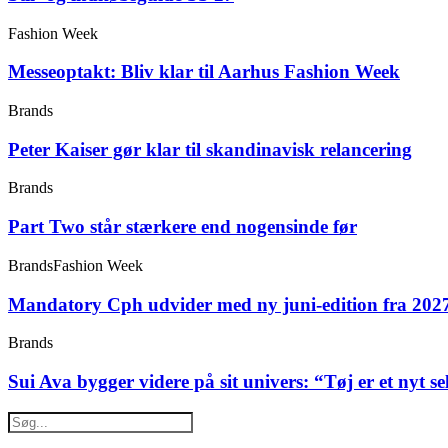
Fashion Week
Messeoptakt: Bliv klar til Aarhus Fashion Week
Brands
Peter Kaiser gør klar til skandinavisk relancering
Brands
Part Two står stærkere end nogensinde før
Brands
Fashion Week
Mandatory Cph udvider med ny juni-edition fra 202
Brands
Sui Ava bygger videre på sit univers: “Tøj er et nyt s