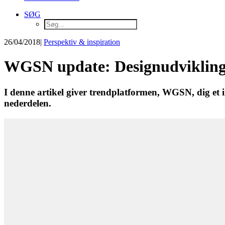
SØG
26/04/2018
|
Perspektiv & inspiration
WGSN update: Designudvikling 
I denne artikel giver trendplatformen, WGSN, dig et i
nederdelen.