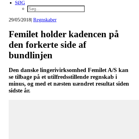
SØG
29/05/2018
|
Regnskaber
Femilet holder kadencen på
den forkerte side af
bundlinjen
Den danske lingerivirksomhed Femilet A/S kan
se tilbage på et utilfredsstillende regnskab i
minus, og med et næsten uændret resultat siden
sidste år.