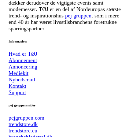
dækker derudover de vigtigste events samt
modemesser. TØJ er en del af Nordeuropas største
trend- og inspirationshus
pej gruppen
, som i mere
end 40 år har været livsstilsbranchens foretrukne
sparringspartner.
Information
Hvad er TØJ
Abonnement
Annoncering
Mediekit
Nyhedsmail
Kontakt
Support
pej gruppens sider
pejgruppen.com
trendstore.dk
trendstore.eu
branchebladettoj.dk