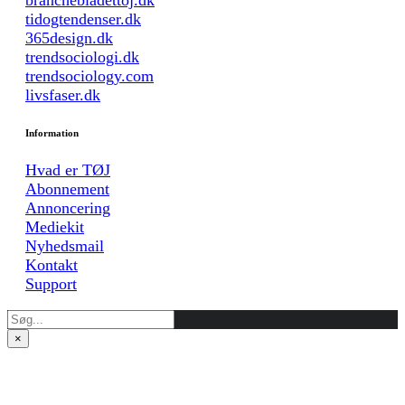
tidogtendenser.dk
365design.dk
trendsociologi.dk
trendsociology.com
livsfaser.dk
Information
Hvad er TØJ
Abonnement
Annoncering
Mediekit
Nyhedsmail
Kontakt
Support
×