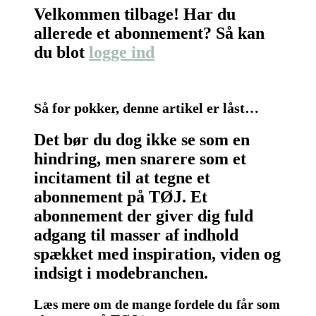
Velkommen tilbage! Har du
allerede et abonnement? Så kan
du blot
logge ind
Så for pokker, denne artikel er låst…
Det bør du dog ikke se som en
hindring, men snarere som et
incitament til at tegne et
abonnement på TØJ. Et
abonnement der giver dig fuld
adgang til masser af indhold
spækket med inspiration, viden og
indsigt i modebranchen.
Læs mere om de mange fordele du får som