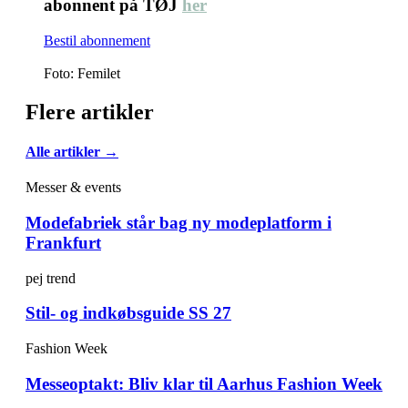
abonnent på TØJ
her
Bestil abonnement
Foto: Femilet
Flere artikler
Alle artikler →
Messer & events
Modefabriek står bag ny modeplatform i
Frankfurt
pej trend
Stil- og indkøbsguide SS 27
Fashion Week
Messeoptakt: Bliv klar til Aarhus Fashion Week