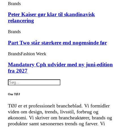
Brands
Peter Kaiser gør klar til skandinavisk
relancering
Brands
Part Two står stærkere end nogensinde før
Brands
Fashion Week
Mandatory Cph udvider med ny juni-edition
fra 2027
Om TØJ
TØJ er et professionelt brancheblad. Vi formidler
viden om design, trends, livsstil, forbrug og
økonomi. Vi skriver om brancheaktører, brands og
produkter samt sæsonernes trends og farver. Vi