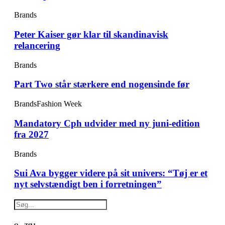
Brands
Peter Kaiser gør klar til skandinavisk
relancering
Brands
Part Two står stærkere end nogensinde før
Brands
Fashion Week
Mandatory Cph udvider med ny juni-edition
fra 2027
Brands
Sui Ava bygger videre på sit univers: “Tøj er et
nyt selvstændigt ben i forretningen”