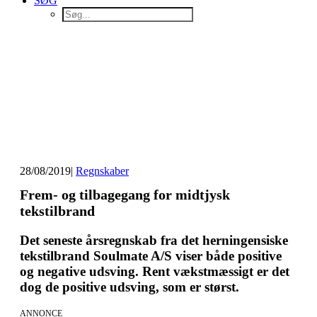
SØG
28/08/2019
|
Regnskaber
Frem- og tilbagegang for midtjysk
tekstilbrand
Det seneste årsregnskab fra det herningensiske
tekstilbrand Soulmate A/S viser både positive
og negative udsving. Rent vækstmæssigt er det
dog de positive udsving, som er størst.
ANNONCE