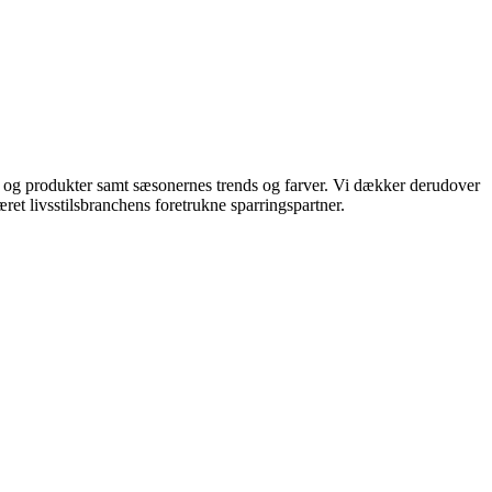
ds og produkter samt sæsonernes trends og farver. Vi dækker derudover
ret livsstilsbranchens foretrukne sparringspartner.