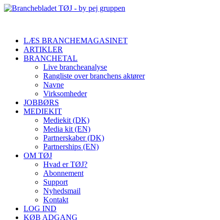
LÆS BRANCHEMAGASINET
ARTIKLER
BRANCHETAL
Live brancheanalyse
Rangliste over branchens aktører
Navne
Virksomheder
JOBBØRS
MEDIEKIT
Mediekit (DK)
Media kit (EN)
Partnerskaber (DK)
Partnerships (EN)
OM TØJ
Hvad er TØJ?
Abonnement
Support
Nyhedsmail
Kontakt
LOG IND
KØB ADGANG