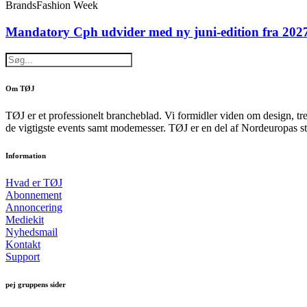
Brands
Fashion Week
Mandatory Cph udvider med ny juni-edition fra 202
Om TØJ
TØJ er et professionelt brancheblad. Vi formidler viden om design, tr
de vigtigste events samt modemesser. TØJ er en del af Nordeuropas st
Information
Hvad er TØJ
Abonnement
Annoncering
Mediekit
Nyhedsmail
Kontakt
Support
pej gruppens sider