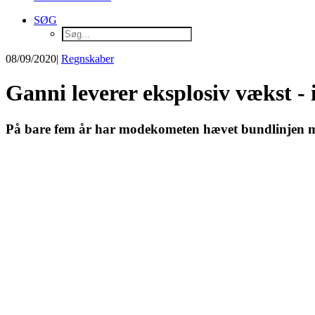
SØG
08/09/2020
|
Regnskaber
Ganni leverer eksplosiv vækst - 
På bare fem år har modekometen hævet bundlinjen med 