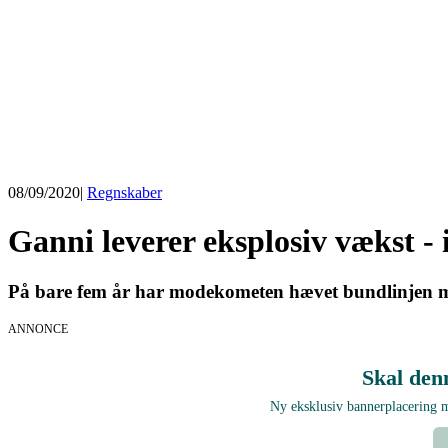
08/09/2020
|
Regnskaber
Ganni leverer eksplosiv vækst - 
På bare fem år har modekometen hævet bundlinjen med 
ANNONCE
Skal den
Ny eksklusiv bannerplacering