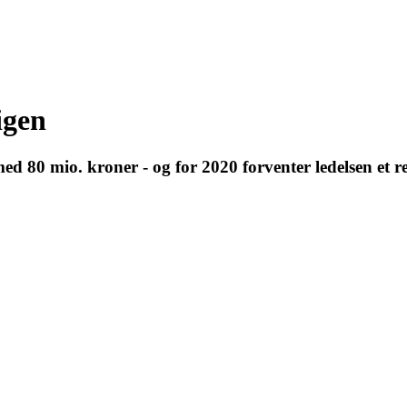
igen
80 mio. kroner - og for 2020 forventer ledelsen et res