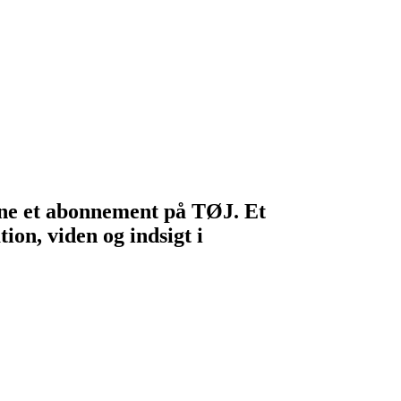
egne et abonnement på TØJ. Et
ion, viden og indsigt i