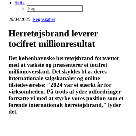
SØG
29/04/2025
|
Regnskaber
Herretøjsbrand leverer
tocifret millionresultat
Det københavnske herretøjsbrand fortsætter
med at vækste og præsenterer et tocifret
millionoverskud. Det skyldes bl.a. deres
internationale salgskanaler og online
tilstedeværelse: "2024 var et stærkt år for
virksomheden. På trods af ydre udfordringer
fortsatte vi med at styrke vores position som et
førende internationalt herretøjsbrand," lyder
det.