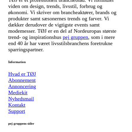
viden om design, trends, livsstil, forbrug og
økonomi. Vi skriver om brancheaktører, brands og
produkter samt sæsonernes trends og farver. Vi
dækker derudover de vigtigste events samt
modemesser. TØJ er en del af Nordeuropas største
trend- og inspirationshus
pej gruppen
, som i mere
end 40 år har været livsstilsbranchens foretrukne
sparringspartner.
Information
Hvad er TØJ
Abonnement
Annoncering
Mediekit
Nyhedsmail
Kontakt
Support
pej gruppens sider