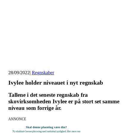
28/09/2022
|
Regnskaber
Ivylee holder niveauet i nyt regnskab
Tallene i det seneste regnskab fra
skovirksomheden Ivylee er på stort set samme
niveau som forrige år.
ANNONCE
Skal denne placering være din?
Ny eksklusiv bannerplacering med maksimal synlighed. Hør mere om