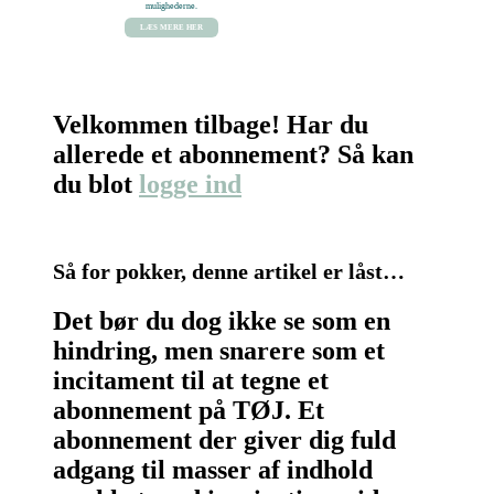
mulighederne.
LÆS MERE HER
Velkommen tilbage! Har du
allerede et abonnement? Så kan
du blot
logge ind
Så for pokker, denne artikel er låst…
Det bør du dog ikke se som en
hindring, men snarere som et
incitament til at tegne et
abonnement på TØJ. Et
abonnement der giver dig fuld
adgang til masser af indhold