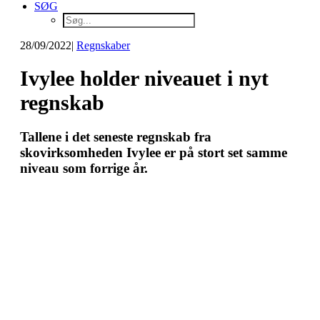
SØG
28/09/2022
|
Regnskaber
Ivylee holder niveauet i nyt
regnskab
Tallene i det seneste regnskab fra
skovirksomheden Ivylee er på stort set samme
niveau som forrige år.