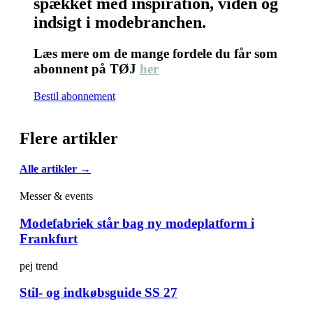
spækket med inspiration, viden og
indsigt i modebranchen.
Læs mere om de mange fordele du får som
abonnent på TØJ
her
Bestil abonnement
Flere artikler
Alle artikler →
Messer & events
Modefabriek står bag ny modeplatform i
Frankfurt
pej trend
Stil- og indkøbsguide SS 27