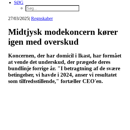
SØG
27/03/2025
|
Regnskaber
Midtjysk modekoncern kører
igen med overskud
Koncernen, der har domicil i Ikast, har formået
at vende det underskud, der prægede deres
bundlinje forrige år. "I betragtning af de svære
betingelser, vi havde i 2024, anser vi resultatet
som tilfredsstillende," fortæller CEO'en.