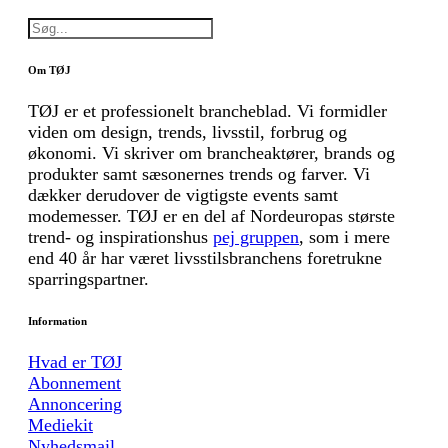
Om TØJ
TØJ er et professionelt brancheblad. Vi formidler
viden om design, trends, livsstil, forbrug og
økonomi. Vi skriver om brancheaktører, brands og
produkter samt sæsonernes trends og farver. Vi
dækker derudover de vigtigste events samt
modemesser. TØJ er en del af Nordeuropas største
trend- og inspirationshus
pej gruppen
, som i mere
end 40 år har været livsstilsbranchens foretrukne
sparringspartner.
Information
Hvad er TØJ
Abonnement
Annoncering
Mediekit
Nyhedsmail