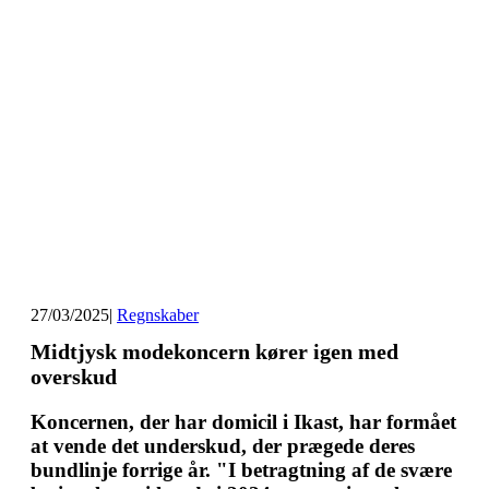
27/03/2025
|
Regnskaber
Midtjysk modekoncern kører igen med
overskud
Koncernen, der har domicil i Ikast, har formået
at vende det underskud, der prægede deres
bundlinje forrige år. "I betragtning af de svære