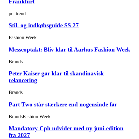
Frankfurt
pej trend
Stil- og indkøbsguide SS 27
Fashion Week
Messeoptakt: Bliv klar til Aarhus Fashion Week
Brands
Peter Kaiser gør klar til skandinavisk
relancering
Brands
Part Two står stærkere end nogensinde før
Brands
Fashion Week
Mandatory Cph udvider med ny juni-edition
fra 2027