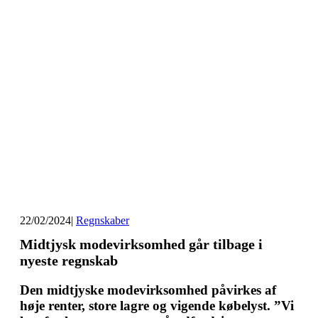
22/02/2024
|
Regnskaber
Midtjysk modevirksomhed går tilbage i
nyeste regnskab
Den midtjyske modevirksomhed påvirkes af
høje renter, store lagre og vigende købelyst. ”Vi