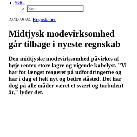
SØG
22/02/2024
|
Regnskaber
Midtjysk modevirksomhed
går tilbage i nyeste regnskab
Den midtjyske modevirksomhed påvirkes af
høje renter, store lagre og vigende købelyst. ”Vi
har for længst reageret på udfordringerne og
har i dag et helt nyt og bedre ståsted. Det har
dog på alle måder været et svært og turbulent
år," lyder det.