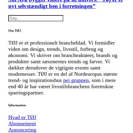
nyt selvstændigt ben i forretningen”
Om TØJ
TØJ er et professionelt brancheblad. Vi formidler
viden om design, trends, livsstil, forbrug og
økonomi. Vi skriver om brancheaktører, brands og
produkter samt sæsonernes trends og farver. Vi
dækker derudover de vigtigste events samt
modemesser. TØJ er en del af Nordeuropas største
trend- og inspirationshus
pej gruppen
, som i mere
end 40 år har været livsstilsbranchens foretrukne
sparringspartner.
Information
Hvad er TØJ
Abonnement
Annoncering