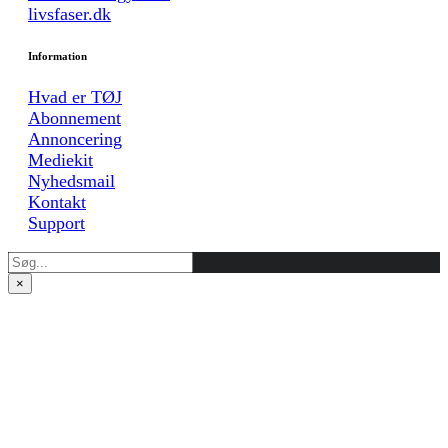
livsfaser.dk
Information
Hvad er TØJ
Abonnement
Annoncering
Mediekit
Nyhedsmail
Kontakt
Support
×