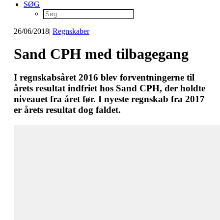
SØG
26/06/2018
|
Regnskaber
Sand CPH med tilbagegang
I regnskabsåret 2016 blev forventningerne til
årets resultat indfriet hos Sand CPH, der holdte
niveauet fra året før. I nyeste regnskab fra 2017
er årets resultat dog faldet.