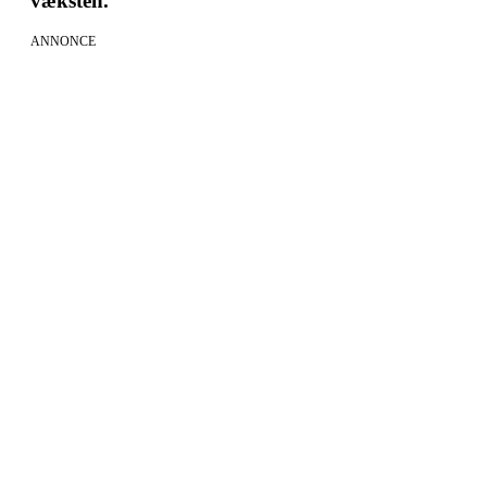
væksten.
ANNONCE