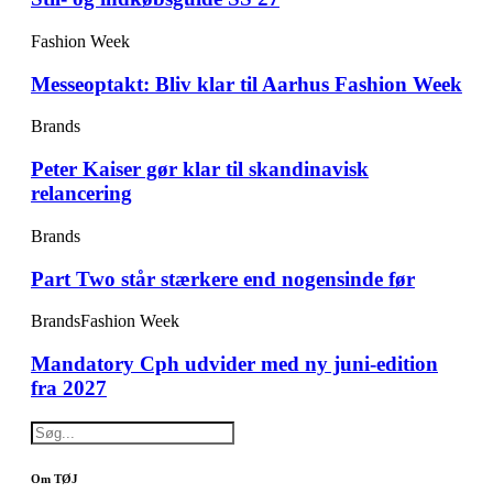
Fashion Week
Messeoptakt: Bliv klar til Aarhus Fashion Week
Brands
Peter Kaiser gør klar til skandinavisk
relancering
Brands
Part Two står stærkere end nogensinde før
Brands
Fashion Week
Mandatory Cph udvider med ny juni-edition
fra 2027
Om TØJ