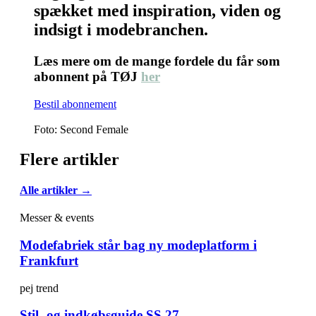
spækket med inspiration, viden og
indsigt i modebranchen.
Læs mere om de mange fordele du får som
abonnent på TØJ
her
Bestil abonnement
Foto: Second Female
Flere artikler
Alle artikler →
Messer & events
Modefabriek står bag ny modeplatform i
Frankfurt
pej trend
Stil- og indkøbsguide SS 27