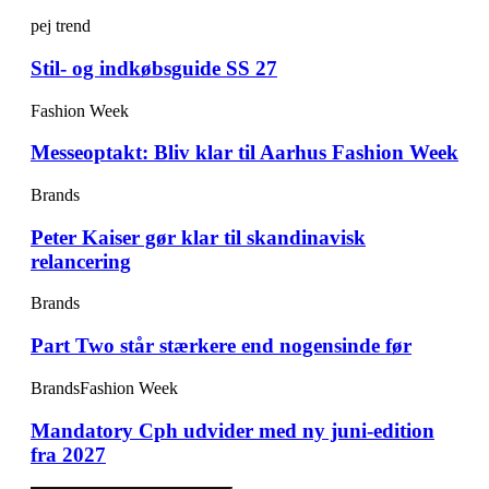
pej trend
Stil- og indkøbsguide SS 27
Fashion Week
Messeoptakt: Bliv klar til Aarhus Fashion Week
Brands
Peter Kaiser gør klar til skandinavisk
relancering
Brands
Part Two står stærkere end nogensinde før
Brands
Fashion Week
Mandatory Cph udvider med ny juni-edition
fra 2027