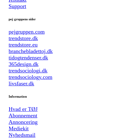
Support
pej gruppens sider
pejgruppen.com
trendstore.dk
trendstore.eu
branchebladettoj.dk
tidogtendenser.dk
365design.dk
trendsociologi.dk
trendsociology.com
livsfaser.dk
Information
Hvad er TØJ
Abonnement
Annoncering
Mediekit
Nyhedsmail