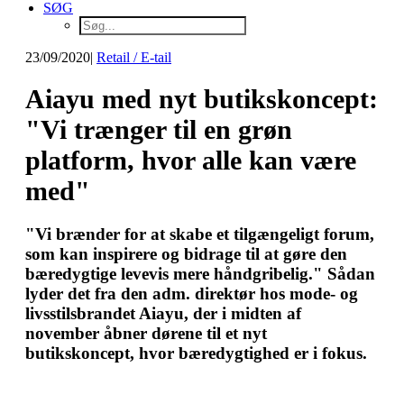
SØG
23/09/2020
|
Retail / E-tail
Aiayu med nyt butikskoncept:
"Vi trænger til en grøn
platform, hvor alle kan være
med"
"Vi brænder for at skabe et tilgængeligt forum,
som kan inspirere og bidrage til at gøre den
bæredygtige levevis mere håndgribelig." Sådan
lyder det fra den adm. direktør hos mode- og
livsstilsbrandet Aiayu, der i midten af
november åbner dørene til et nyt
butikskoncept, hvor bæredygtighed er i fokus.