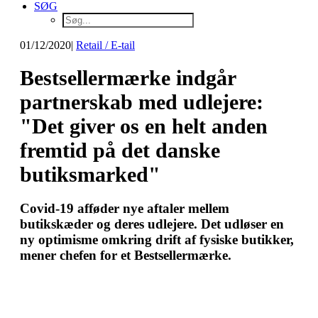
SØG
01/12/2020
|
Retail / E-tail
Bestsellermærke indgår
partnerskab med udlejere:
"Det giver os en helt anden
fremtid på det danske
butiksmarked"
Covid-19 afføder nye aftaler mellem
butikskæder og deres udlejere. Det udløser en
ny optimisme omkring drift af fysiske butikker,
mener chefen for et Bestsellermærke.