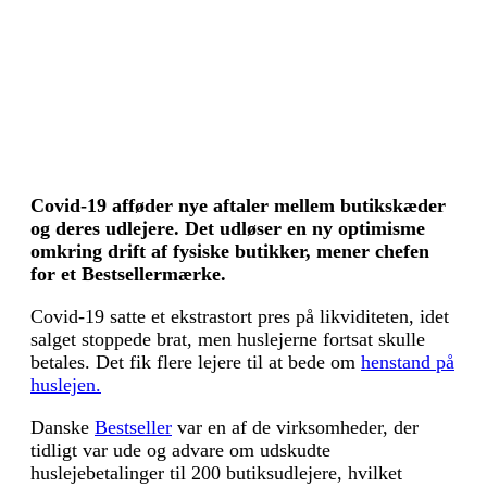
Covid-19 afføder nye aftaler mellem butikskæder
og deres udlejere. Det udløser en ny optimisme
omkring drift af fysiske butikker, mener chefen
for et Bestsellermærke.
Covid-19 satte et ekstrastort pres på likviditeten, idet
salget stoppede brat, men huslejerne fortsat skulle
betales. Det fik flere lejere til at bede om
henstand på
huslejen.
Danske
Bestseller
var en af de virksomheder, der
tidligt var ude og advare om udskudte
huslejebetalinger til 200 butiksudlejere, hvilket