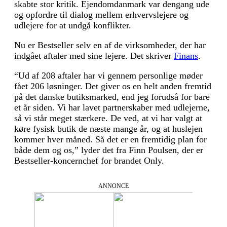
skabte stor kritik. Ejendomdanmark var dengang ude
og opfordre til dialog mellem erhvervslejere og
udlejere for at undgå konflikter.
Nu er Bestseller selv en af de virksomheder, der har
indgået aftaler med sine lejere. Det skriver
Finans
.
“Ud af 208 aftaler har vi gennem personlige møder
fået 206 løsninger. Det giver os en helt anden fremtid
på det danske butiksmarked, end jeg forudså for bare
et år siden. Vi har lavet partnerskaber med udlejerne,
så vi står meget stærkere. De ved, at vi har valgt at
køre fysisk butik de næste mange år, og at huslejen
kommer hver måned. Så det er en fremtidig plan for
både dem og os,” lyder det fra Finn Poulsen, der er
Bestseller-koncernchef for brandet Only.
ANNONCE