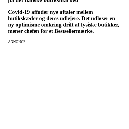
på det danske butiksmarked"
Covid-19 afføder nye aftaler mellem
butikskæder og deres udlejere. Det udløser en
ny optimisme omkring drift af fysiske butikker,
mener chefen for et Bestsellermærke.
ANNONCE