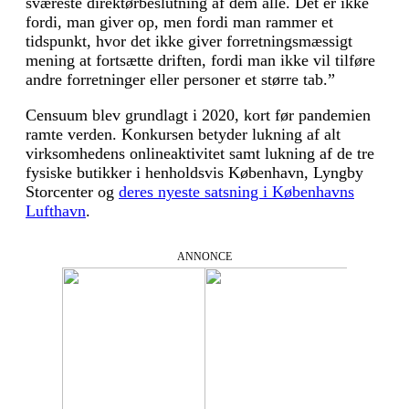
sværeste direktørbeslutning af dem alle. Det er ikke
fordi, man giver op, men fordi man rammer et
tidspunkt, hvor det ikke giver forretningsmæssigt
mening at fortsætte driften, fordi man ikke vil tilføre
andre forretninger eller personer et større tab.”
Censuum blev grundlagt i 2020, kort før pandemien
ramte verden. Konkursen betyder lukning af alt
virksomhedens onlineaktivitet samt lukning af de tre
fysiske butikker i henholdsvis København, Lyngby
Storcenter og
deres nyeste satsning i Københavns
Lufthavn
.
ANNONCE