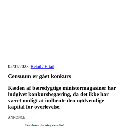
02/01/2023
|
Retail / E-tail
Censuum er gået konkurs
Kæden af bæredygtige ministormagasiner har
indgivet konkursbegæring, da det ikke har
været muligt at indhente den nødvendige
kapital for overlevelse.
ANNONCE
Skal denne placering være din?