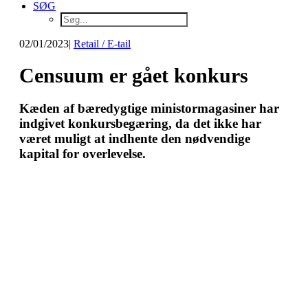
SØG
02/01/2023
|
Retail / E-tail
Censuum er gået konkurs
Kæden af bæredygtige ministormagasiner har
indgivet konkursbegæring, da det ikke har
været muligt at indhente den nødvendige
kapital for overlevelse.