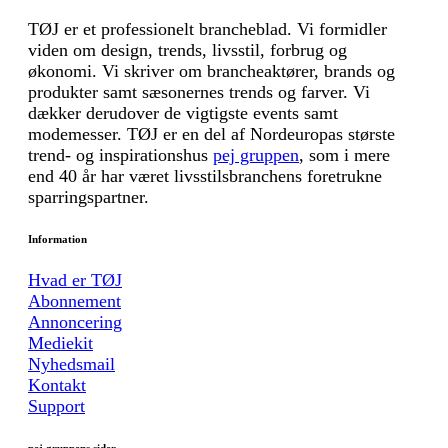
TØJ er et professionelt brancheblad. Vi formidler
viden om design, trends, livsstil, forbrug og
økonomi. Vi skriver om brancheaktører, brands og
produkter samt sæsonernes trends og farver. Vi
dækker derudover de vigtigste events samt
modemesser. TØJ er en del af Nordeuropas største
trend- og inspirationshus
pej gruppen
, som i mere
end 40 år har været livsstilsbranchens foretrukne
sparringspartner.
Information
Hvad er TØJ
Abonnement
Annoncering
Mediekit
Nyhedsmail
Kontakt
Support