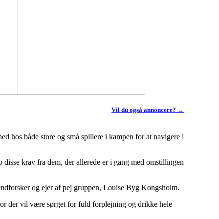
Vil du også annoncere? →
ed hos både store og små spillere i kampen for at navigere i
disse krav fra dem, der allerede er i gang med omstillingen
rendforsker og ejer af pej gruppen, Louise Byg Kongsholm.
 der vil være sørget for fuld forplejning og drikke hele