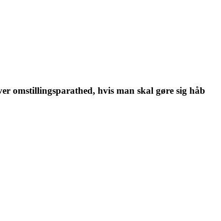
æver omstillingsparathed, hvis man skal gøre sig håb