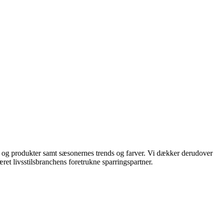
ds og produkter samt sæsonernes trends og farver. Vi dækker derudover
ret livsstilsbranchens foretrukne sparringspartner.