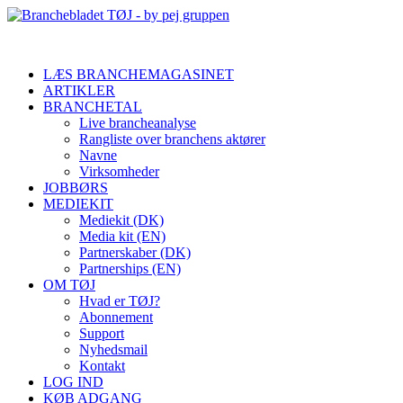
LÆS BRANCHEMAGASINET
ARTIKLER
BRANCHETAL
Live brancheanalyse
Rangliste over branchens aktører
Navne
Virksomheder
JOBBØRS
MEDIEKIT
Mediekit (DK)
Media kit (EN)
Partnerskaber (DK)
Partnerships (EN)
OM TØJ
Hvad er TØJ?
Abonnement
Support
Nyhedsmail
Kontakt
LOG IND
KØB ADGANG