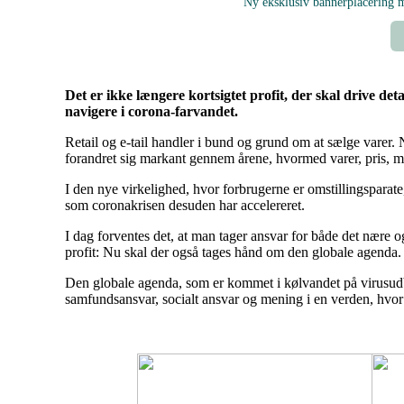
Ny eksklusiv bannerplacering
Det er ikke længere kortsigtet profit, der skal drive d
navigere i corona-farvandet.
Retail og e-tail handler i bund og grund om at sælge varer
forandret sig markant gennem årene, hvormed varer, pris, m
I den nye virkelighed, hvor forbrugerne er omstillingsparate
som coronakrisen desuden har accelereret.
I dag forventes det, at man tager ansvar for både det nære o
profit: Nu skal der også tages hånd om den globale agenda.
Den globale agenda, som er kommet i kølvandet på virusud
samfundsansvar, socialt ansvar og mening i en verden, hvor 