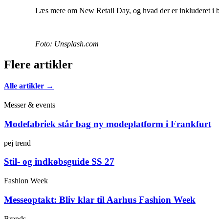
Læs mere om New Retail Day, og hvad der er inkluderet i bi
Foto: Unsplash.com
Flere artikler
Alle artikler →
Messer & events
Modefabriek står bag ny modeplatform i Frankfurt
pej trend
Stil- og indkøbsguide SS 27
Fashion Week
Messeoptakt: Bliv klar til Aarhus Fashion Week
Brands