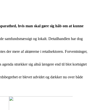
ngsparathed, hvis man skal gøre sig håb om at kunne
både samfundsmæssigt og lokalt. Detailhandlen har dog
tes der mere af aktørerne i retailsektoren. Forventninger,
agenda strækker sig altså længere end til blot kortsigtet
dsbegrebet er blevet udvidet og dækker nu over både