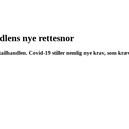
dlens nye rettesnor
detailhandlen. Covid-19 stiller nemlig nye krav, som kr