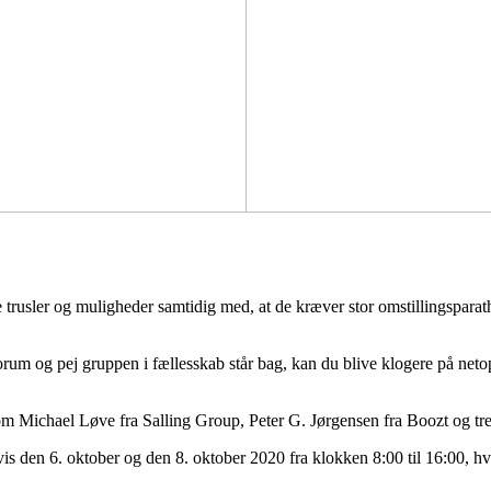
trusler og muligheder samtidig med, at de kræver stor omstillingsparath
m og pej gruppen i fællesskab står bag, kan du blive klogere på netop 
om Michael Løve fra Salling Group, Peter G. Jørgensen fra Boozt og t
den 6. oktober og den 8. oktober 2020 fra klokken 8:00 til 16:00, hvor