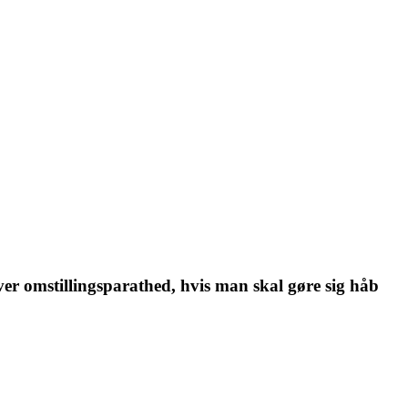
æver omstillingsparathed, hvis man skal gøre sig håb