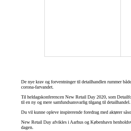
De nye krav og forventninger til detailhandlen rummer både 
corona-farvandet.
Til heldagskonferencen New Retail Day 2020, som Detailforu
til en ny og mere samfundsansvarlig tilgang til detailhandel.
Du vil kunne opleve inspirerende foredrag med aktører sås
New Retail Day afvikles i Aarhus og København henholdsvis 
dagen.