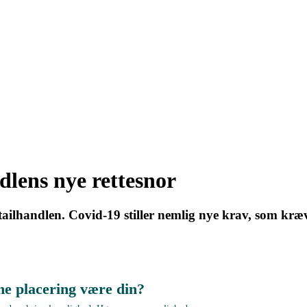
dlens nye rettesnor
detailhandlen. Covid-19 stiller nemlig nye krav, som kr
ne placering være din?