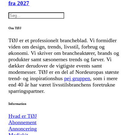
fra 2027
Om TØJ
TØJ er et professionelt brancheblad. Vi formidler
viden om design, trends, livsstil, forbrug og
økonomi. Vi skriver om brancheaktører, brands og
produkter samt sæsonernes trends og farver. Vi
dækker derudover de vigtigste events samt
modemesser. TØJ er en del af Nordeuropas største
trend- og inspirationshus
pej gruppen
, som i mere
end 40 år har været livsstilsbranchens foretrukne
sparringspartner.
Information
Hvad er TØJ
Abonnement
Annoncering
Mediekit