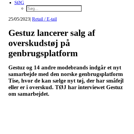
SØG
25/05/2023
|
Retail / E-tail
Gestuz lancerer salg af
overskudstøj på
genbrugsplatform
Gestuz og 14 andre modebrands indgår et nyt
samarbejde med den norske genbrugsplatform
Tise, hvor de kan sælge nyt tøj, der har småfejl
eller er i overskud. TØJ har interviewet Gestuz
om samarbejdet.