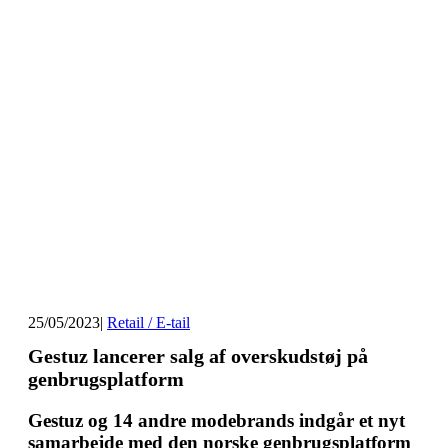
25/05/2023
|
Retail / E-tail
Gestuz lancerer salg af overskudstøj på
genbrugsplatform
Gestuz og 14 andre modebrands indgår et nyt
samarbejde med den norske genbrugsplatform