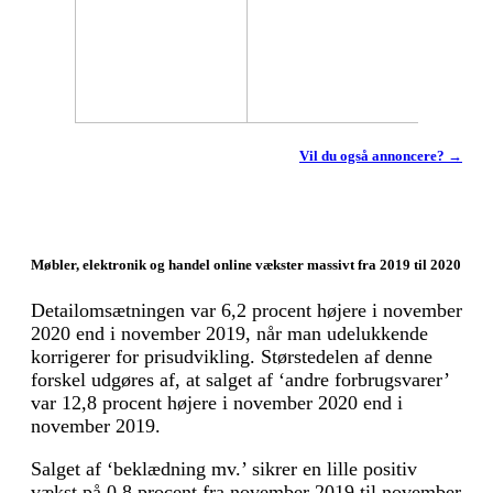
Vil du også annoncere? →
Møbler, elektronik og handel online vækster massivt fra 2019 til 2020
Detailomsætningen var 6,2 procent højere i november
2020 end i november 2019, når man udelukkende
korrigerer for prisudvikling. Størstedelen af denne
forskel udgøres af, at salget af ‘andre forbrugsvarer’
var 12,8 procent højere i november 2020 end i
november 2019.
Salget af ‘beklædning mv.’ sikrer en lille positiv
vækst på 0,8 procent fra november 2019 til november