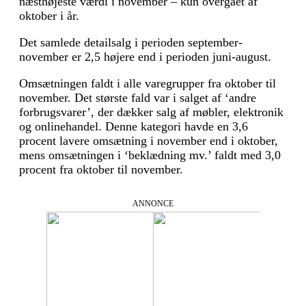
næsthøjeste værdi i november – kun overgået af
oktober i år.
Det samlede detailsalg i perioden september-
november er 2,5 højere end i perioden juni-august.
Omsætningen faldt i alle varegrupper fra oktober til
november. Det største fald var i salget af ‘andre
forbrugsvarer’, der dækker salg af møbler, elektronik
og onlinehandel. Denne kategori havde en 3,6
procent lavere omsætning i november end i oktober,
mens omsætningen i ‘beklædning mv.’ faldt med 3,0
procent fra oktober til november.
ANNONCE