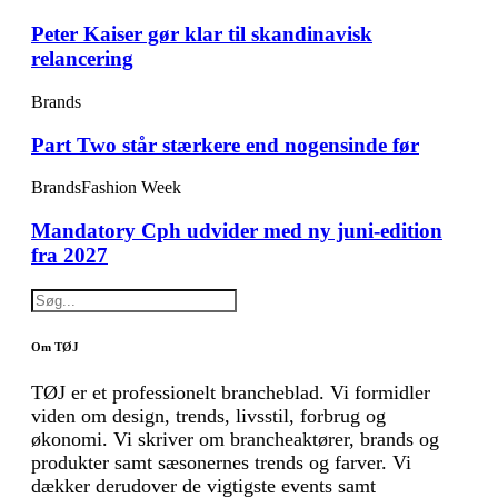
Peter Kaiser gør klar til skandinavisk
relancering
Brands
Part Two står stærkere end nogensinde før
Brands
Fashion Week
Mandatory Cph udvider med ny juni-edition
fra 2027
Om TØJ
TØJ er et professionelt brancheblad. Vi formidler
viden om design, trends, livsstil, forbrug og
økonomi. Vi skriver om brancheaktører, brands og
produkter samt sæsonernes trends og farver. Vi
dækker derudover de vigtigste events samt