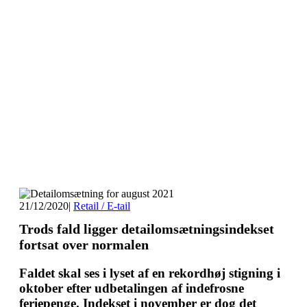
21/12/2020
|
Retail / E-tail
Trods fald ligger detailomsætningsindekset
fortsat over normalen
Faldet skal ses i lyset af en rekordhøj stigning i
oktober efter udbetalingen af indefrosne
feriepenge. Indekset i november er dog det