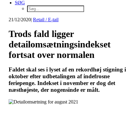
SØG
21/12/2020
|
Retail / E-tail
Trods fald ligger
detailomsætningsindekset
fortsat over normalen
Faldet skal ses i lyset af en rekordhøj stigning i
oktober efter udbetalingen af indefrosne
feriepenge. Indekset i november er dog det
næsthøjeste, der nogensinde er målt.