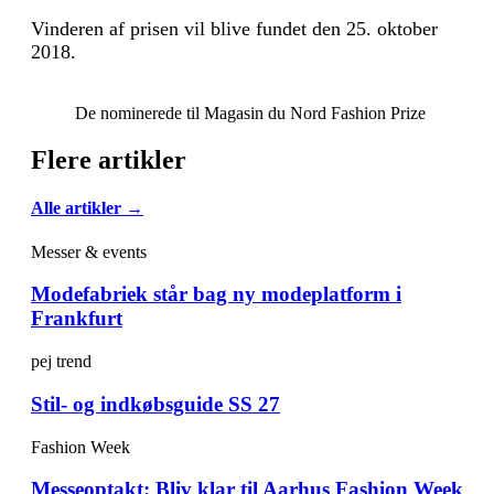
Vinderen af prisen vil blive fundet den 25. oktober
2018.
De nominerede til Magasin du Nord Fashion Prize
Flere artikler
Alle artikler →
Messer & events
Modefabriek står bag ny modeplatform i
Frankfurt
pej trend
Stil- og indkøbsguide SS 27
Fashion Week
Messeoptakt: Bliv klar til Aarhus Fashion Week