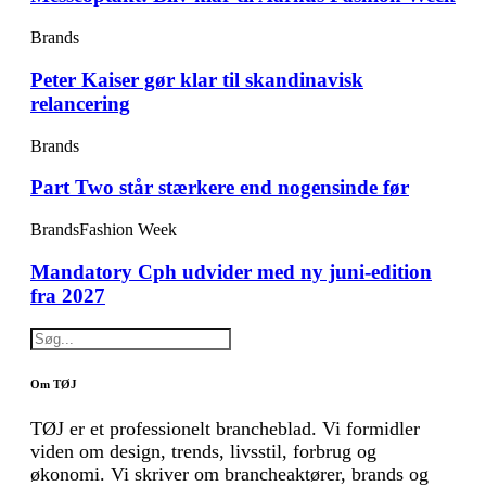
Brands
Peter Kaiser gør klar til skandinavisk
relancering
Brands
Part Two står stærkere end nogensinde før
Brands
Fashion Week
Mandatory Cph udvider med ny juni-edition
fra 2027
Om TØJ
TØJ er et professionelt brancheblad. Vi formidler
viden om design, trends, livsstil, forbrug og
økonomi. Vi skriver om brancheaktører, brands og