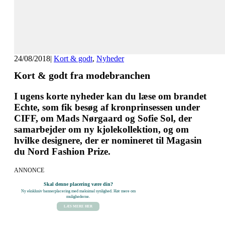
24/08/2018
|
Kort & godt
,
Nyheder
Kort & godt fra modebranchen
I ugens korte nyheder kan du læse om brandet
Echte, som fik besøg af kronprinsessen under
CIFF, om Mads Nørgaard og Sofie Sol, der
samarbejder om ny kjolekollektion, og om
hvilke designere, der er nomineret til Magasin
du Nord Fashion Prize.
ANNONCE
Skal denne placering være din?
Ny eksklusiv bannerplacering med maksimal synlighed. Hør mere om
mulighederne.
LÆS MERE HER