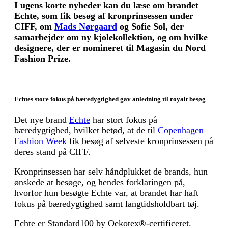
I ugens korte nyheder kan du læse om brandet
Echte, som fik besøg af kronprinsessen under
CIFF, om
Mads Nørgaard
og Sofie Sol, der
samarbejder om ny kjolekollektion, og om hvilke
designere, der er nomineret til Magasin du Nord
Fashion Prize.
Echtes store fokus på bæredygtighed gav anledning til royalt besøg
Det nye brand
Echte
har stort fokus på
bæredygtighed, hvilket betød, at de til
Copenhagen
Fashion Week
fik besøg af selveste kronprinsessen på
deres stand på CIFF.
Kronprinsessen har selv håndplukket de brands, hun
ønskede at besøge, og hendes forklaringen på,
hvorfor hun besøgte Echte var, at brandet har haft
fokus på bæredygtighed samt langtidsholdbart tøj.
Echte er Standard100 by Oekotex®-certificeret.