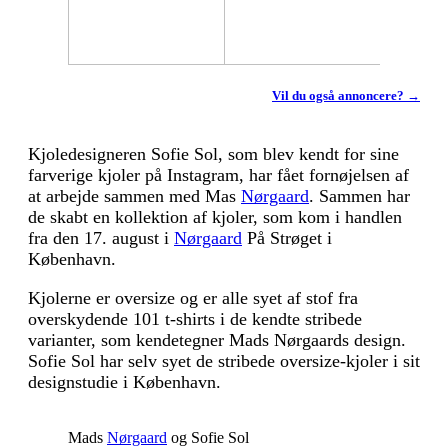
Vil du også annoncere? →
Kjoledesigneren Sofie Sol, som blev kendt for sine
farverige kjoler på Instagram, har fået fornøjelsen af
at arbejde sammen med Mas
Nørgaard
. Sammen har
de skabt en kollektion af kjoler, som kom i handlen
fra den 17. august i
Nørgaard
På Strøget i
København.
Kjolerne er oversize og er alle syet af stof fra
overskydende 101 t-shirts i de kendte stribede
varianter, som kendetegner Mads Nørgaards design.
Sofie Sol har selv syet de stribede oversize-kjoler i sit
designstudie i København.
Mads
Nørgaard
og Sofie Sol