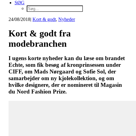
SØG
24/08/2018
|
Kort & godt
,
Nyheder
Kort & godt fra
modebranchen
I ugens korte nyheder kan du læse om brandet
Echte, som fik besøg af kronprinsessen under
CIFF, om Mads Nørgaard og Sofie Sol, der
samarbejder om ny kjolekollektion, og om
hvilke designere, der er nomineret til Magasin
du Nord Fashion Prize.