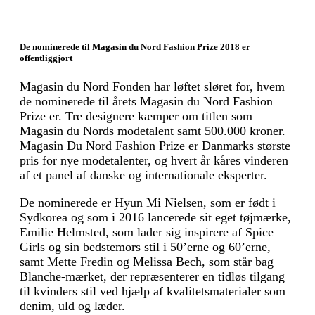
De nominerede til Magasin du Nord Fashion Prize 2018 er
offentliggjort
Magasin du Nord Fonden har løftet sløret for, hvem
de nominerede til årets Magasin du Nord Fashion
Prize er. Tre designere kæmper om titlen som
Magasin du Nords modetalent samt 500.000 kroner.
Magasin Du Nord Fashion Prize er Danmarks største
pris for nye modetalenter, og hvert år kåres vinderen
af et panel af danske og internationale eksperter.
De nominerede er Hyun Mi Nielsen, som er født i
Sydkorea og som i 2016 lancerede sit eget tøjmærke,
Emilie Helmsted, som lader sig inspirere af Spice
Girls og sin bedstemors stil i 50’erne og 60’erne,
samt Mette Fredin og Melissa Bech, som står bag
Blanche-mærket, der repræsenterer en tidløs tilgang
til kvinders stil ved hjælp af kvalitetsmaterialer som
denim, uld og læder.