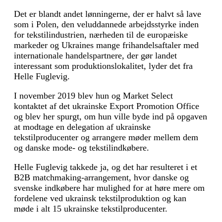
Det er blandt andet lønningerne, der er halvt så lave
som i Polen, den veluddannede arbejdsstyrke inden
for tekstilindustrien, nærheden til de europæiske
markeder og Ukraines mange frihandelsaftaler med
internationale handelspartnere, der gør landet
interessant som produktionslokalitet, lyder det fra
Helle Fuglevig.
I november 2019 blev hun og Market Select
kontaktet af det ukrainske Export Promotion Office
og blev her spurgt, om hun ville byde ind på opgaven
at modtage en delegation af ukrainske
tekstilproducenter og arrangere møder mellem dem
og danske mode- og tekstilindkøbere.
Helle Fuglevig takkede ja, og det har resulteret i et
B2B matchmaking-arrangement, hvor danske og
svenske indkøbere har mulighed for at høre mere om
fordelene ved ukrainsk tekstilproduktion og kan
møde i alt 15 ukrainske tekstilproducenter.