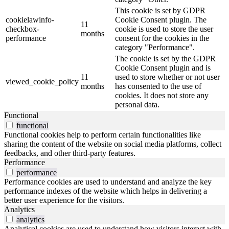
This cookie is set by GDPR
cookielawinfo-
Cookie Consent plugin. The
11
checkbox-
cookie is used to store the user
months
performance
consent for the cookies in the
category "Performance".
The cookie is set by the GDPR
Cookie Consent plugin and is
11
used to store whether or not user
viewed_cookie_policy
months
has consented to the use of
cookies. It does not store any
personal data.
Functional
functional
Functional cookies help to perform certain functionalities like
sharing the content of the website on social media platforms, collect
feedbacks, and other third-party features.
Performance
performance
Performance cookies are used to understand and analyze the key
performance indexes of the website which helps in delivering a
better user experience for the visitors.
Analytics
analytics
Analytical cookies are used to understand how visitors interact with