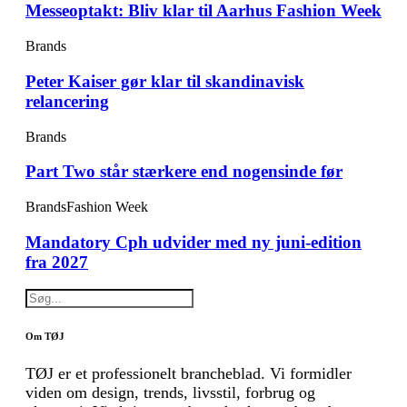
Messeoptakt: Bliv klar til Aarhus Fashion Week
Brands
Peter Kaiser gør klar til skandinavisk
relancering
Brands
Part Two står stærkere end nogensinde før
Brands
Fashion Week
Mandatory Cph udvider med ny juni-edition
fra 2027
Om TØJ
TØJ er et professionelt brancheblad. Vi formidler
viden om design, trends, livsstil, forbrug og