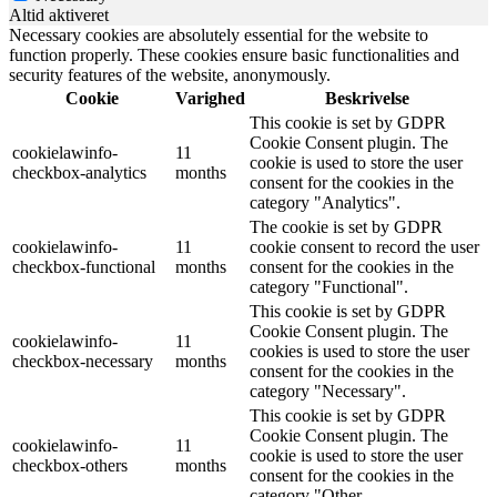
Altid aktiveret
Necessary cookies are absolutely essential for the website to
function properly. These cookies ensure basic functionalities and
security features of the website, anonymously.
Cookie
Varighed
Beskrivelse
This cookie is set by GDPR
Cookie Consent plugin. The
cookielawinfo-
11
cookie is used to store the user
checkbox-analytics
months
consent for the cookies in the
category "Analytics".
The cookie is set by GDPR
cookielawinfo-
11
cookie consent to record the user
checkbox-functional
months
consent for the cookies in the
category "Functional".
This cookie is set by GDPR
Cookie Consent plugin. The
cookielawinfo-
11
cookies is used to store the user
checkbox-necessary
months
consent for the cookies in the
category "Necessary".
This cookie is set by GDPR
Cookie Consent plugin. The
cookielawinfo-
11
cookie is used to store the user
checkbox-others
months
consent for the cookies in the
category "Other.