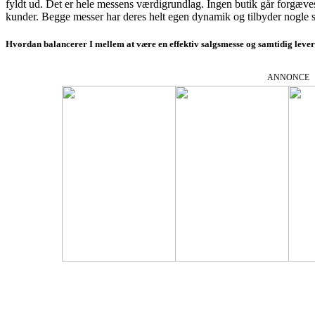
fyldt ud. Det er hele messens værdigrundlag. Ingen butik går forgæve
kunder. Begge messer har deres helt egen dynamik og tilbyder nogle s
Hvordan balancerer I mellem at være en effektiv salgsmesse og samtidig levere
ANNONCE