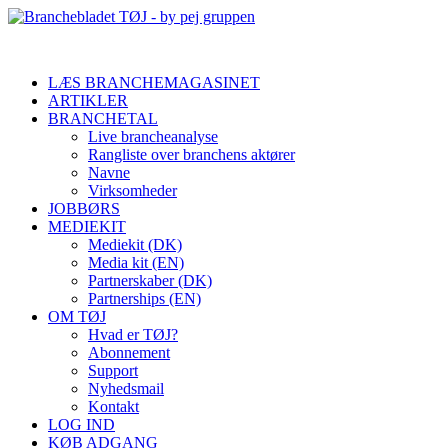
LÆS BRANCHEMAGASINET
ARTIKLER
BRANCHETAL
Live brancheanalyse
Rangliste over branchens aktører
Navne
Virksomheder
JOBBØRS
MEDIEKIT
Mediekit (DK)
Media kit (EN)
Partnerskaber (DK)
Partnerships (EN)
OM TØJ
Hvad er TØJ?
Abonnement
Support
Nyhedsmail
Kontakt
LOG IND
KØB ADGANG