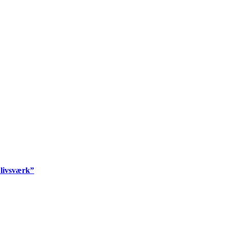
 livsværk”