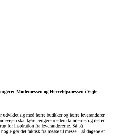
angerer Modemessen og Herretøjsmessen i Vejle
r udviklet sig med færre butikker og færre leverandører,
landevejen skal køre længere mellem kunderne, og det er
rug for inspiration fra leverandørerne. Så på
ogle gør det faktisk fra messe til messe – så dagene er