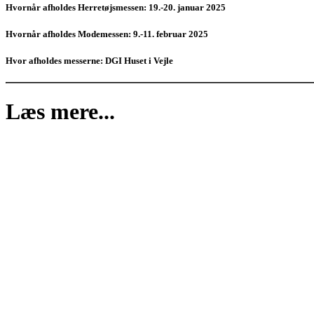
Hvornår afholdes Herretøjsmessen: 19.-20. januar 2025
Hvornår afholdes Modemessen: 9.-11. februar 2025
Hvor afholdes messerne: DGI Huset i Vejle
Læs mere...