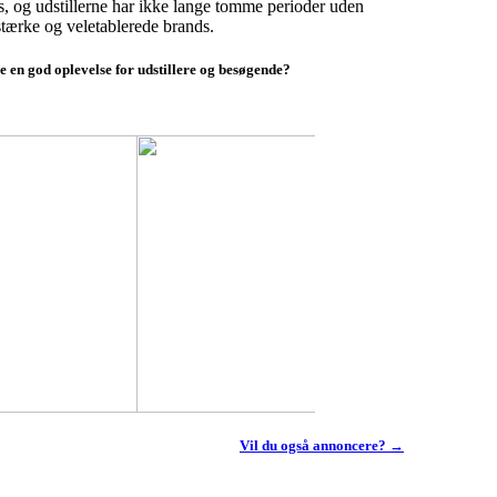
s, og udstillerne har ikke lange tomme perioder uden
tærke og veletablerede brands.
 en god oplevelse for udstillere og besøgende?
Vil du også annoncere? →