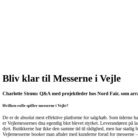
Bliv klar til Messerne i Vejle
Charlotte Strøm: Q&A med projektleder hos Nord Fair, som arr
Hvilken rolle spiller messerne i Vejle?
De er de absolut mest effektive platforme for salg/køb. Som tiderne ha
er Vejlemessernes dna egentlig blot blevet styrket. Leverandøren på 
dyrt. Butikkerne har ikke den samme tid til rådighed, men har stadig b
Vejlemesserne booker man aftaler med kunderne forud for messerne – n