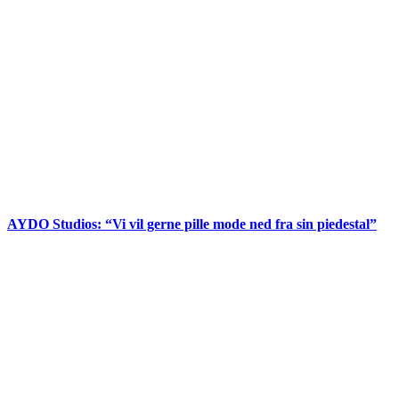
AYDO Studios: “Vi vil gerne pille mode ned fra sin piedestal”