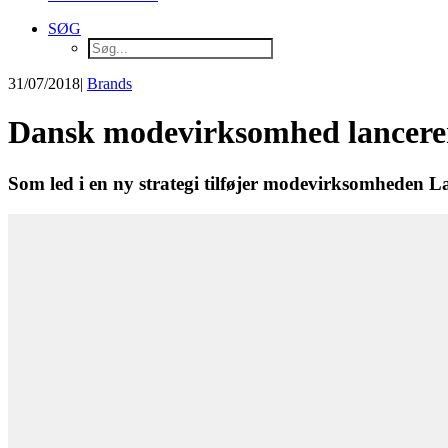
SØG
31/07/2018
|
Brands
Dansk modevirksomhed lancere
Som led i en ny strategi tilføjer modevirksomheden La