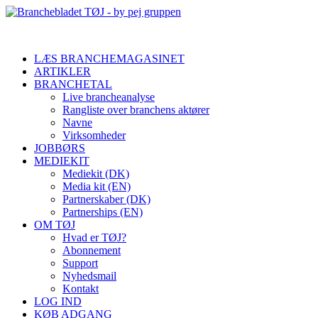
LÆS BRANCHEMAGASINET
ARTIKLER
BRANCHETAL
Live brancheanalyse
Rangliste over branchens aktører
Navne
Virksomheder
JOBBØRS
MEDIEKIT
Mediekit (DK)
Media kit (EN)
Partnerskaber (DK)
Partnerships (EN)
OM TØJ
Hvad er TØJ?
Abonnement
Support
Nyhedsmail
Kontakt
LOG IND
KØB ADGANG