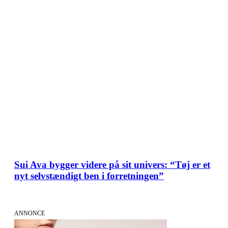
Sui Ava bygger videre på sit univers: “Tøj er et
nyt selvstændigt ben i forretningen”
ANNONCE