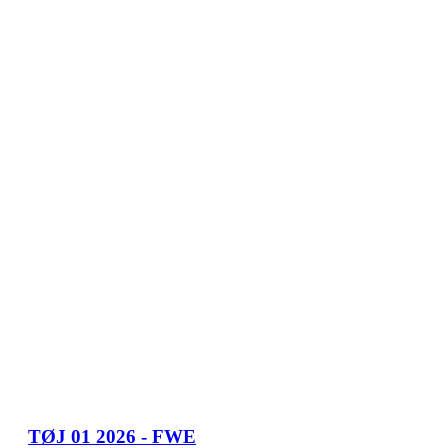
TØJ 01 2026 - FWE