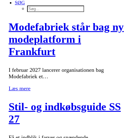
SØG
Modefabriek står bag ny
modeplatform i
Frankfurt
I februar 2027 lancerer organisationen bag
Modefabriek et…
Læs mere
Stil- og indkøbsguide SS
27
Få et indblik i farver og spændende