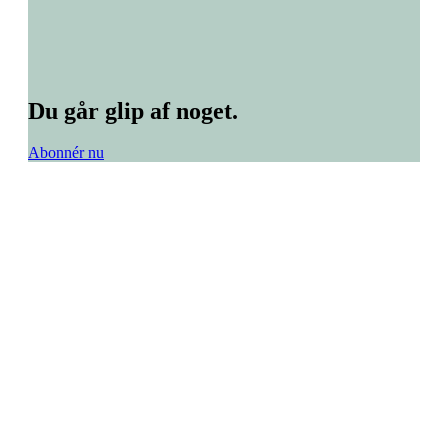
Du går glip af noget.
Abonnér nu