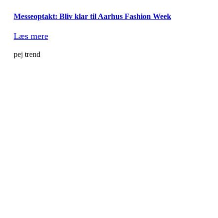
Messeoptakt: Bliv klar til Aarhus Fashion Week
Læs mere
pej trend