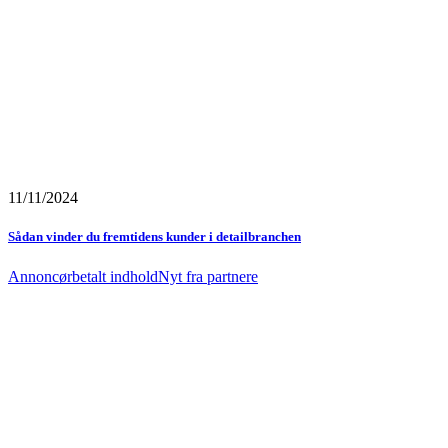
11/11/2024
Sådan vinder du fremtidens kunder i detailbranchen
Annoncørbetalt indhold
Nyt fra partnere