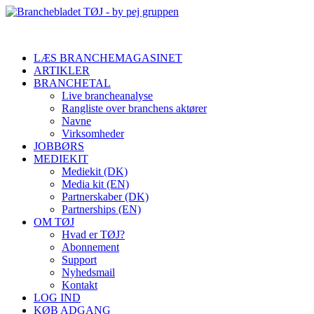
LÆS BRANCHEMAGASINET
ARTIKLER
BRANCHETAL
Live brancheanalyse
Rangliste over branchens aktører
Navne
Virksomheder
JOBBØRS
MEDIEKIT
Mediekit (DK)
Media kit (EN)
Partnerskaber (DK)
Partnerships (EN)
OM TØJ
Hvad er TØJ?
Abonnement
Support
Nyhedsmail
Kontakt
LOG IND
KØB ADGANG