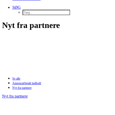
SØG
Nyt fra partnere
Se alle
Annoncørbetalt indhold
Nyt fra partnere
Nyt fra partnere