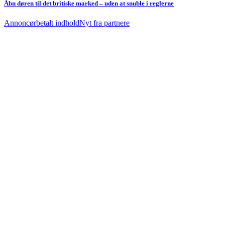
Åbn døren til det britiske marked – uden at snuble i reglerne
Annoncørbetalt indhold
Nyt fra partnere