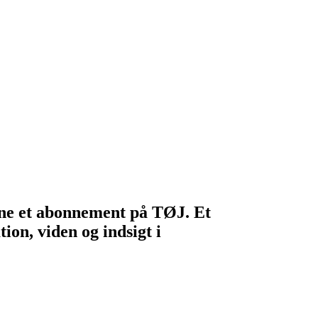
egne et abonnement på TØJ. Et
ion, viden og indsigt i