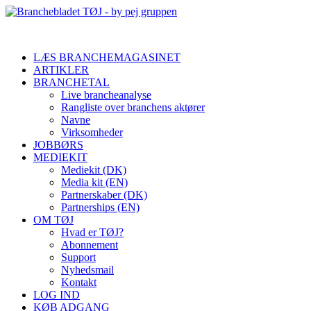
LÆS BRANCHEMAGASINET
ARTIKLER
BRANCHETAL
Live brancheanalyse
Rangliste over branchens aktører
Navne
Virksomheder
JOBBØRS
MEDIEKIT
Mediekit (DK)
Media kit (EN)
Partnerskaber (DK)
Partnerships (EN)
OM TØJ
Hvad er TØJ?
Abonnement
Support
Nyhedsmail
Kontakt
LOG IND
KØB ADGANG