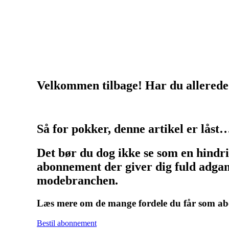
Herning og on
Velkommen tilbage! Har du allerede
Så for pokker, denne artikel er låst
Det bør du dog ikke se som en hindr
abonnement der giver dig fuld adgang
modebranchen.
Læs mere om de mange fordele du får som 
Bestil abonnement