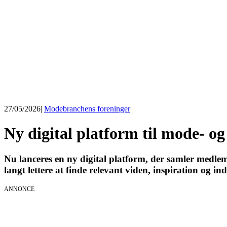
27/05/2026
|
Modebranchens foreninger
Ny digital platform til mode- og
Nu lanceres en ny digital platform, der samler medlems
langt lettere at finde relevant viden, inspiration og ind
ANNONCE
KICK OFF 20