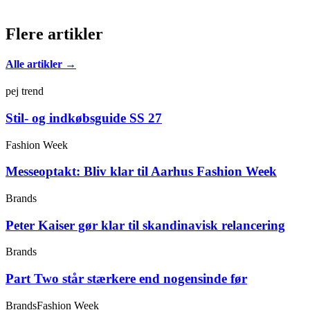
Flere artikler
Alle artikler →
pej trend
Stil- og indkøbsguide SS 27
Fashion Week
Messeoptakt: Bliv klar til Aarhus Fashion Week
Brands
Peter Kaiser gør klar til skandinavisk relancering
Brands
Part Two står stærkere end nogensinde før
Brands
Fashion Week