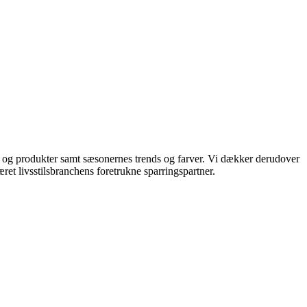
ds og produkter samt sæsonernes trends og farver. Vi dækker derudover
ret livsstilsbranchens foretrukne sparringspartner.