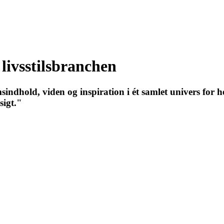
 livsstilsbranchen
indhold, viden og inspiration i ét samlet univers for h
sigt."