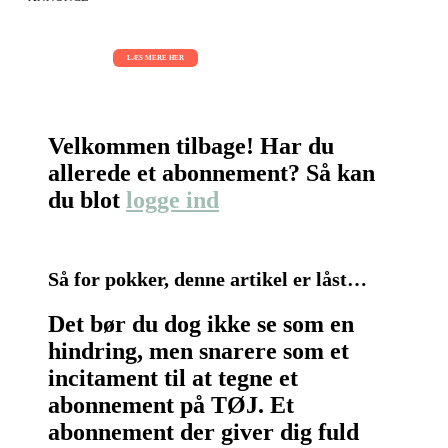
AI Sessions for hele organisationen
01.09.2026 - 02.09.2026 - 03.09.2026
LÆS MERE HER
Velkommen tilbage! Har du
allerede et abonnement? Så kan
du blot
logge ind
Så for pokker, denne artikel er låst…
Det bør du dog ikke se som en
hindring, men snarere som et
incitament til at tegne et
abonnement på TØJ. Et
abonnement der giver dig fuld