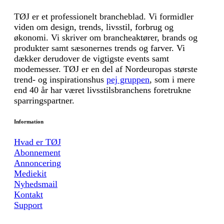
TØJ er et professionelt brancheblad. Vi formidler
viden om design, trends, livsstil, forbrug og
økonomi. Vi skriver om brancheaktører, brands og
produkter samt sæsonernes trends og farver. Vi
dækker derudover de vigtigste events samt
modemesser. TØJ er en del af Nordeuropas største
trend- og inspirationshus
pej gruppen
, som i mere
end 40 år har været livsstilsbranchens foretrukne
sparringspartner.
Information
Hvad er TØJ
Abonnement
Annoncering
Mediekit
Nyhedsmail
Kontakt
Support