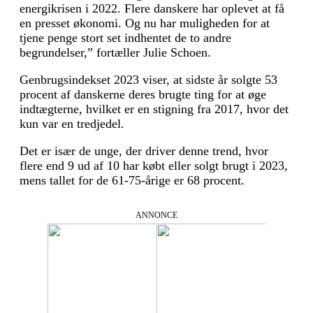
energikrisen i 2022. Flere danskere har oplevet at få
en presset økonomi. Og nu har muligheden for at
tjene penge stort set indhentet de to andre
begrundelser,” fortæller Julie Schoen.
Genbrugsindekset 2023 viser, at sidste år solgte 53
procent af danskerne deres brugte ting for at øge
indtægterne, hvilket er en stigning fra 2017, hvor det
kun var en tredjedel.
Det er især de unge, der driver denne trend, hvor
flere end 9 ud af 10 har købt eller solgt brugt i 2023,
mens tallet for de 61-75-årige er 68 procent.
ANNONCE