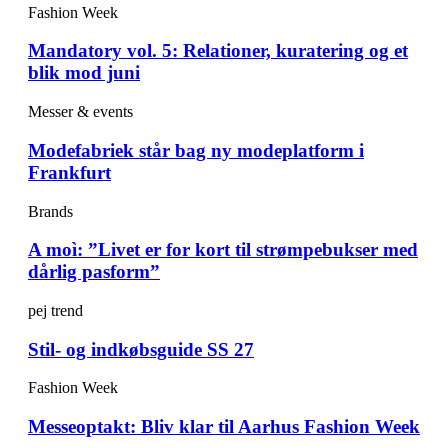
Fashion Week
Mandatory vol. 5: Relationer, kuratering og et
blik mod juni
Messer & events
Modefabriek står bag ny modeplatform i
Frankfurt
Brands
A moì: ”Livet er for kort til strømpebukser med
dårlig pasform”
pej trend
Stil- og indkøbsguide SS 27
Fashion Week
Messeoptakt: Bliv klar til Aarhus Fashion Week