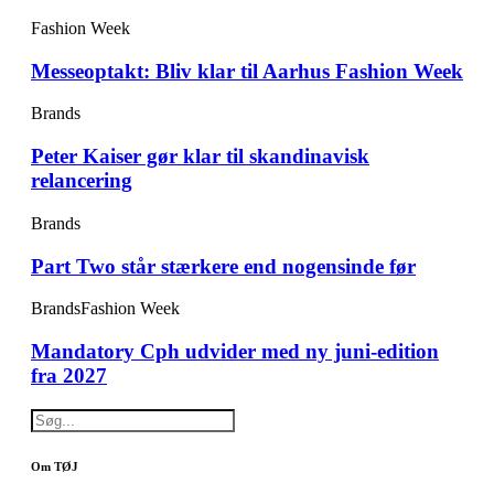
Fashion Week
Messeoptakt: Bliv klar til Aarhus Fashion Week
Brands
Peter Kaiser gør klar til skandinavisk
relancering
Brands
Part Two står stærkere end nogensinde før
Brands
Fashion Week
Mandatory Cph udvider med ny juni-edition
fra 2027
Om TØJ