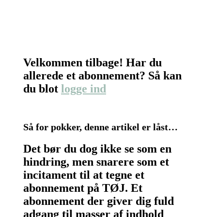
Velkommen tilbage! Har du
allerede et abonnement? Så kan
du blot
logge ind
Så for pokker, denne artikel er låst…
Det bør du dog ikke se som en
hindring, men snarere som et
incitament til at tegne et
abonnement på TØJ. Et
abonnement der giver dig fuld
adgang til masser af indhold