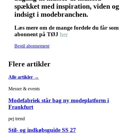
spækket med inspiration, viden og
indsigt i modebranchen.
Læs mere om de mange fordele du får som
abonnent på TØJ
her
Bestil abonnement
Flere artikler
Alle artikler →
Messer & events
Modefabriek står bag ny modeplatform i
Frankfurt
pej trend
Stil- og indkøbsguide SS 27