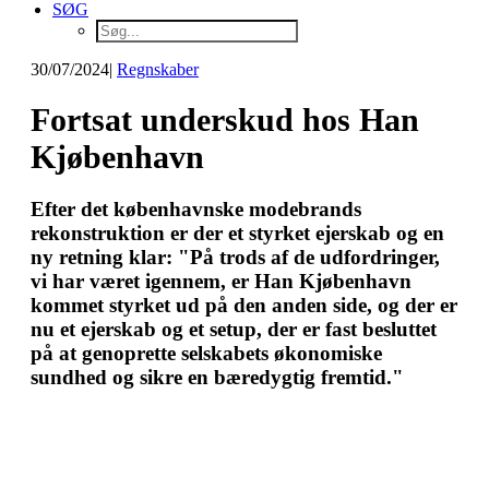
SØG
30/07/2024
|
Regnskaber
Fortsat underskud hos Han
Kjøbenhavn
Efter det københavnske modebrands
rekonstruktion er der et styrket ejerskab og en
ny retning klar: "På trods af de udfordringer,
vi har været igennem, er Han Kjøbenhavn
kommet styrket ud på den anden side, og der er
nu et ejerskab og et setup, der er fast besluttet
på at genoprette selskabets økonomiske
sundhed og sikre en bæredygtig fremtid."