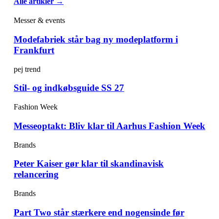
Alle artikler →
Messer & events
Modefabriek står bag ny modeplatform i
Frankfurt
pej trend
Stil- og indkøbsguide SS 27
Fashion Week
Messeoptakt: Bliv klar til Aarhus Fashion Week
Brands
Peter Kaiser gør klar til skandinavisk
relancering
Brands
Part Two står stærkere end nogensinde før