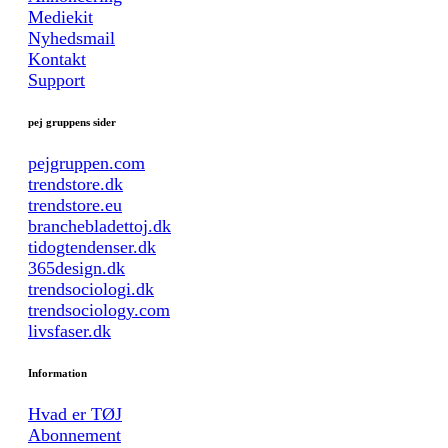
Mediekit
Nyhedsmail
Kontakt
Support
pej gruppens sider
pejgruppen.com
trendstore.dk
trendstore.eu
branchebladettoj.dk
tidogtendenser.dk
365design.dk
trendsociologi.dk
trendsociology.com
livsfaser.dk
Information
Hvad er TØJ
Abonnement