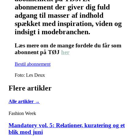
abonnement der giver dig fuld
adgang til masser af indhold
spækket med inspiration, viden og
indsigt i modebranchen.
Læs mere om de mange fordele du får som
abonnent på TØJ
her
Bestil abonnement
Foto: Les Deux
Flere artikler
Alle artikler →
Fashion Week
Mandatory vol. 5: Relationer, kuratering og et
blik mod juni