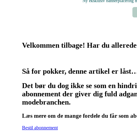
Ny eksklusiv bannerplacering
Velkommen tilbage! Har du allerede
Så for pokker, denne artikel er låst
Det bør du dog ikke se som en hindr
abonnement der giver dig fuld adgang
modebranchen.
Læs mere om de mange fordele du får som 
Bestil abonnement