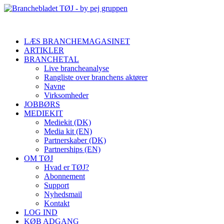
LÆS BRANCHEMAGASINET
ARTIKLER
BRANCHETAL
Live brancheanalyse
Rangliste over branchens aktører
Navne
Virksomheder
JOBBØRS
MEDIEKIT
Mediekit (DK)
Media kit (EN)
Partnerskaber (DK)
Partnerships (EN)
OM TØJ
Hvad er TØJ?
Abonnement
Support
Nyhedsmail
Kontakt
LOG IND
KØB ADGANG