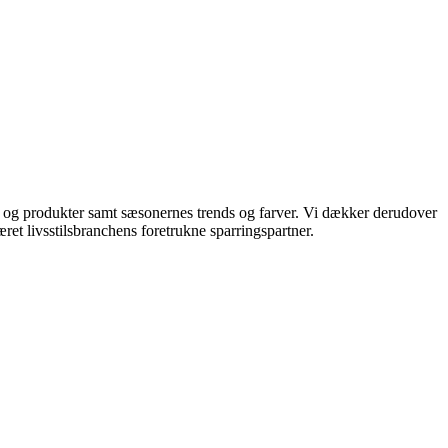
ds og produkter samt sæsonernes trends og farver. Vi dækker derudover
ret livsstilsbranchens foretrukne sparringspartner.