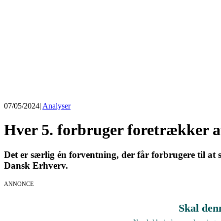
07/05/2024
|
Analyser
Hver 5. forbruger foretrækker a
Det er særlig én forventning, der får forbrugere til a
Dansk Erhverv.
ANNONCE
Skal den