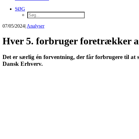
SØG
07/05/2024
|
Analyser
Hver 5. forbruger foretrækker a
Det er særlig én forventning, der får forbrugere til a
Dansk Erhverv.