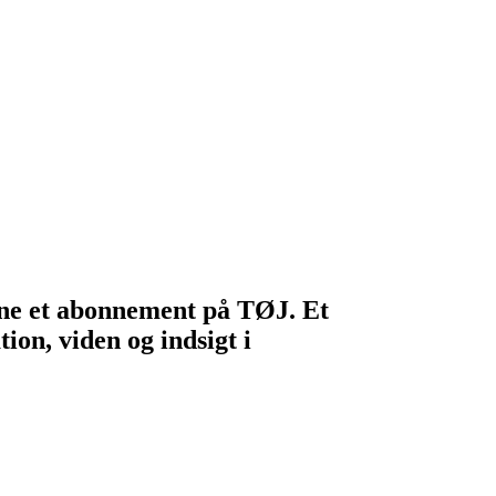
egne et abonnement på TØJ. Et
ion, viden og indsigt i