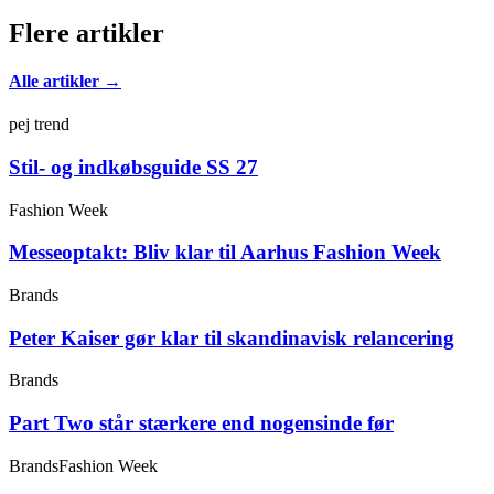
Flere artikler
Alle artikler →
pej trend
Stil- og indkøbsguide SS 27
Fashion Week
Messeoptakt: Bliv klar til Aarhus Fashion Week
Brands
Peter Kaiser gør klar til skandinavisk relancering
Brands
Part Two står stærkere end nogensinde før
Brands
Fashion Week