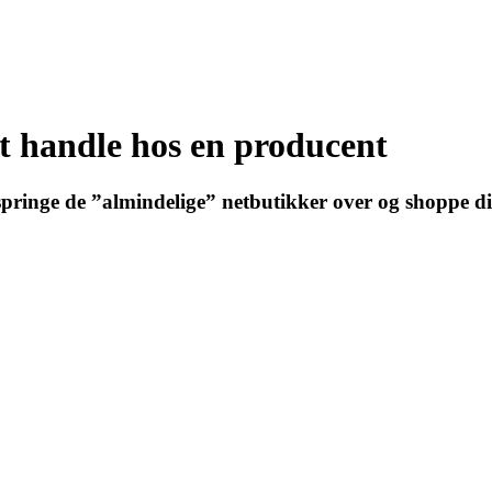
t handle hos en producent
t springe de ”almindelige” netbutikker over og shoppe d