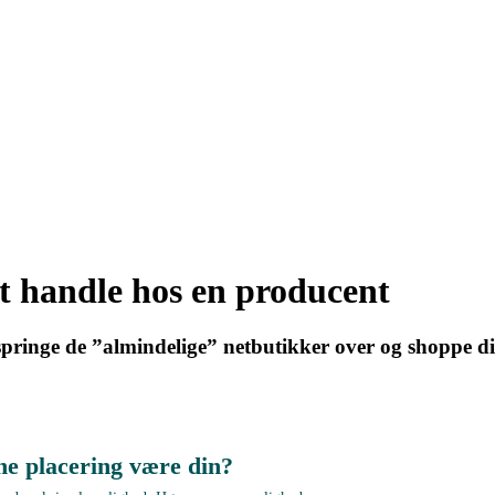
t handle hos en producent
t springe de ”almindelige” netbutikker over og shoppe d
ne placering være din?