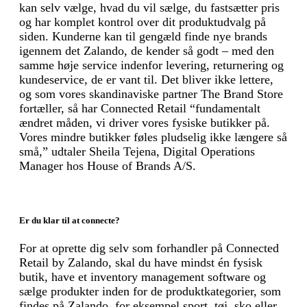
kan selv vælge, hvad du vil sælge, du fastsætter pris
og har komplet kontrol over dit produktudvalg på
siden. Kunderne kan til gengæld finde nye brands
igennem det Zalando, de kender så godt – med den
samme høje service indenfor levering, returnering og
kundeservice, de er vant til. Det bliver ikke lettere,
og som vores skandinaviske partner The Brand Store
fortæller, så har Connected Retail “fundamentalt
ændret måden, vi driver vores fysiske butikker på.
Vores mindre butikker føles pludselig ikke længere så
små,” udtaler Sheila Tejena, Digital Operations
Manager hos House of Brands A/S.
Er du klar til at connecte?
For at oprette dig selv som forhandler på Connected
Retail by Zalando, skal du have mindst én fysisk
butik, have et inventory management software og
sælge produkter inden for de produktkategorier, som
findes på Zalando, for eksempel sport, tøj, sko eller