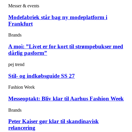
Messer & events
Modefabriek står bag ny modeplatform i
Frankfurt
Brands
A moì: ”Livet er for kort til strømpebukser med
dårlig pasform”
pej trend
Stil- og indkøbsguide SS 27
Fashion Week
Messeoptakt: Bliv klar til Aarhus Fashion Week
Brands
Peter Kaiser gør klar til skandinavisk
relancering