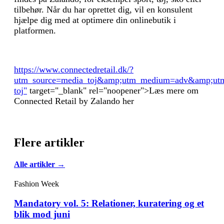
tilbehør. Når du har oprettet dig, vil en konsulent
hjælpe dig med at optimere din onlinebutik i
platformen.
https://www.connectedretail.dk/?
utm_source=media_toj&amp;utm_medium=adv&amp;utm
toj"
target="_blank" rel="noopener">Læs mere om
Connected Retail by Zalando her
Flere artikler
Alle artikler →
Fashion Week
Mandatory vol. 5: Relationer, kuratering og et
blik mod juni