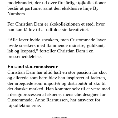
modebrandet, der ud over fire årlige tøjkollektioner
består at parfumer samt den eksklusive linje By
Numbers.
For Christian Dam er skokollektionen et sted, hvor
han kan få lov til at udfolde sin kreativitet.
“Alle laver hvide sneakers, men Custommade laver
hvide sneakers med flammende mønstre, guldkant,
lak og leopard,” fortæller Christian Dam i en
pressemeddelelse.
En sand sko-connoisseur
Christian Dam har altid haft en stor passion for sko,
og allerede som barn blev han inspireret af faderen,
der arbejdede som importør og distributør af sko til
det danske marked. Han kommer selv til at være med
i designprocessen af skoene, mens chefdesigner for
Custommade, Anne Rasmussen, har ansvaret for
tøjkollektionerne.