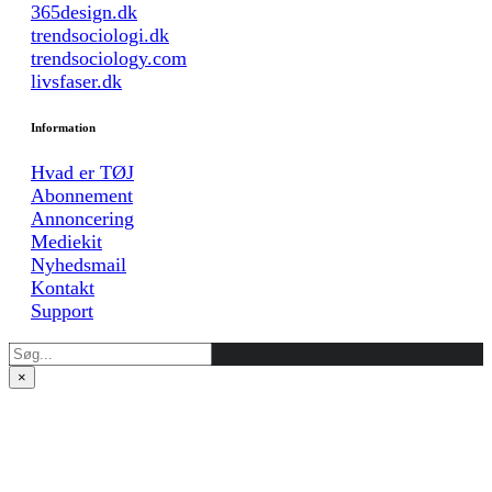
365design.dk
trendsociologi.dk
trendsociology.com
livsfaser.dk
Information
Hvad er TØJ
Abonnement
Annoncering
Mediekit
Nyhedsmail
Kontakt
Support
×