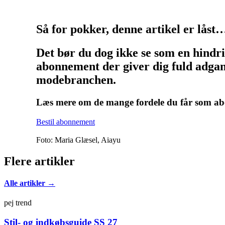
Så for pokker, denne artikel er låst
Det bør du dog ikke se som en hindr
abonnement der giver dig fuld adgang
modebranchen.
Læs mere om de mange fordele du får som 
Bestil abonnement
Foto: Maria Glæsel, Aiayu
Flere artikler
Alle artikler →
pej trend
Stil- og indkøbsguide SS 27