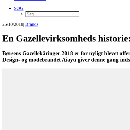
SØG
25/10/2018
|
Brands
En Gazellevirksomheds historie
Børsens Gazellekåringer 2018 er for nyligt blevet of
Design- og modebrandet Aiayu giver denne gang inds