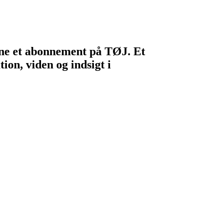
egne et abonnement på TØJ. Et
ion, viden og indsigt i