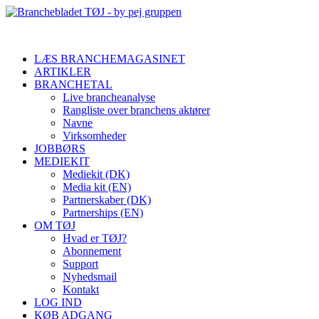
LÆS BRANCHEMAGASINET
ARTIKLER
BRANCHETAL
Live brancheanalyse
Rangliste over branchens aktører
Navne
Virksomheder
JOBBØRS
MEDIEKIT
Mediekit (DK)
Media kit (EN)
Partnerskaber (DK)
Partnerships (EN)
OM TØJ
Hvad er TØJ?
Abonnement
Support
Nyhedsmail
Kontakt
LOG IND
KØB ADGANG