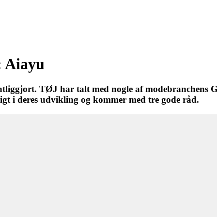
: Aiayu
fentliggjort. TØJ har talt med nogle af modebranchens
igt i deres udvikling og kommer med tre gode råd.