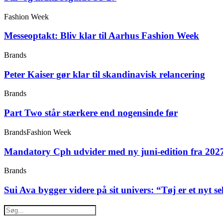
Fashion Week
Messeoptakt: Bliv klar til Aarhus Fashion Week
Brands
Peter Kaiser gør klar til skandinavisk relancering
Brands
Part Two står stærkere end nogensinde før
Brands
Fashion Week
Mandatory Cph udvider med ny juni-edition fra 202
Brands
Sui Ava bygger videre på sit univers: “Tøj er et nyt s