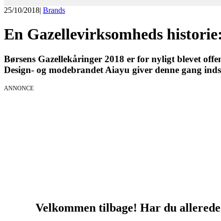
25/10/2018
|
Brands
En Gazellevirksomheds historie
Børsens Gazellekåringer 2018 er for nyligt blevet of
Design- og modebrandet Aiayu giver denne gang inds
ANNONCE
KICK OFF 20
Herning og on
Velkommen tilbage! Har du allerede