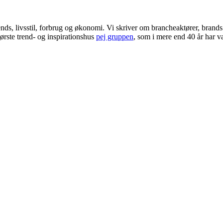
ends, livsstil, forbrug og økonomi. Vi skriver om brancheaktører, bran
ørste trend- og inspirationshus
pej gruppen
, som i mere end 40 år har væ