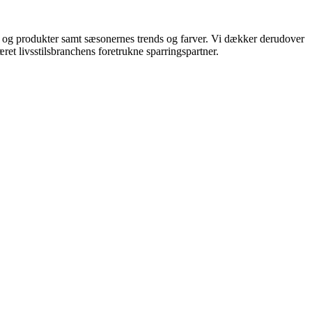
ds og produkter samt sæsonernes trends og farver. Vi dækker derudover
ret livsstilsbranchens foretrukne sparringspartner.