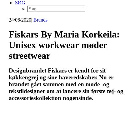
SØG
24/06/2020
|
Brands
Fiskars By Maria Korkeila:
Unisex workwear møder
streetwear
Designbrandet Fiskars er kendt for sit
køkkengrej og sine haveredskaber. Nu er
brandet gået sammen med en mode- og
tekstildesigner om at lancere sin første tøj- og
accessorieskollektion nogensinde.