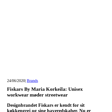
24/06/2020
|
Brands
Fiskars By Maria Korkeila: Unisex
workwear møder streetwear
Designbrandet Fiskars er kendt for sit
køkkengrej og sine haveredskaber. Nu er