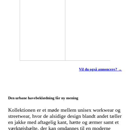
Vil du også annoncere? →
Den urbane havebeklædning får ny mening
Kollektionen er et møde mellem unisex workwear og
streetwear, hvor de alsidige design blandt andet tæller
en jakke med aftagelig kant, hætte og ærmer samt et
værktøjsbælte, der kan omdannes til en moderne