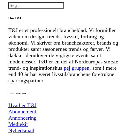
Om TØJ
TØJ er et professionelt brancheblad. Vi formidler
viden om design, trends, livsstil, forbrug og
økonomi. Vi skriver om brancheaktører, brands og
produkter samt sæsonernes trends og farver. Vi
dækker derudover de vigtigste events samt
modemesser. TØJ er en del af Nordeuropas største
trend- og inspirationshus
pej gruppen
, som i mere
end 40 år har været livsstilsbranchens foretrukne
sparringspartner.
Information
Hvad er TØJ
Abonnement
Annoncering
Mediekit
Nyhedsmail