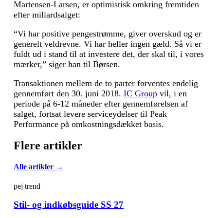
Martensen-Larsen, er optimistisk omkring fremtiden
efter millardsalget:
“Vi har positive pengestrømme, giver overskud og er
generelt veldrevne. Vi har heller ingen gæld. Så vi er
fuldt ud i stand til at investere det, der skal til, i vores
mærker,” siger han til Børsen.
Transaktionen mellem de to parter forventes endelig
gennemført den 3
0. juni 2018.
IC Group
vil, i en
periode på 6-12 måneder efter gennemførelsen af
salget, fortsat levere serviceydelser til Peak
Performance på omkostningsdækket basis.
Flere artikler
Alle artikler →
pej trend
Stil- og indkøbsguide SS 27