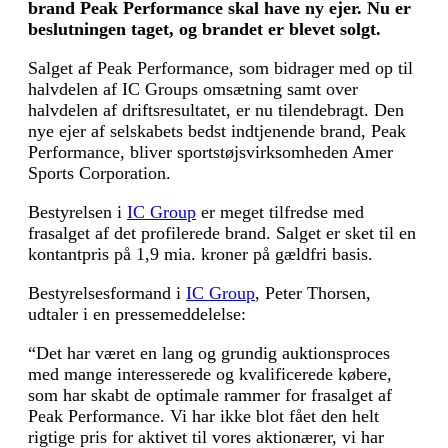
brand Peak Performance skal have ny ejer. Nu er
beslutningen taget, og brandet er blevet solgt.
Salget af Peak Performance, som bidrager med op til
halvdelen af IC Groups omsætning samt over
halvdelen af driftsresultatet, er nu tilendebragt. Den
nye ejer af selskabets bedst indtjenende brand, Peak
Performance, bliver sportstøjsvirksomheden Amer
Sports Corporation.
Bestyrelsen i
IC Group
er meget tilfredse med
frasalget af det profilerede brand. Salget er sket til en
kontantpris på 1,9 mia. kroner på gældfri basis.
Bestyrelsesformand i
IC Group
, Peter Thorsen,
udtaler i en pressemeddelelse:
“Det har været en lang og grundig auktionsproces
med mange interesserede og kvalificerede købere,
som har skabt de optimale rammer for frasalget af
Peak Performance. Vi har ikke blot fået den helt
rigtige pris for aktivet til vores aktionærer, vi har