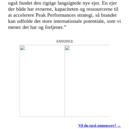
også fundet den rigtige langsigtede nye ejer. En ejer
der både har evnerne, kapaciteten og ressourcerne til
at accelerere Peak Performances strategi, så brandet
kan udfolde det store internationale potentiale, som vi
mener det har og fortjener.”
ANNONCE
Vil du også annoncere? →