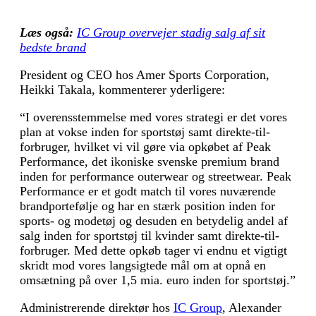
Læs også:
IC Group overvejer stadig salg af sit
bedste brand
President og CEO hos Amer Sports Corporation,
Heikki Takala, kommenterer yderligere:
“I overensstemmelse med vores strategi er det vores
plan at vokse inden for sportstøj samt direkte-til-
forbruger, hvilket vi vil gøre via opkøbet af Peak
Performance, det ikoniske svenske premium brand
inden for performance outerwear og streetwear. Peak
Performance er et godt match til vores nuværende
brandportefølje og har en stærk position inden for
sports- og modetøj og desuden en betydelig andel af
salg inden for sportstøj til kvinder samt direkte-til-
forbruger. Med dette opkøb tager vi endnu et vigtigt
skridt mod vores langsigtede mål om at opnå en
omsætning på over 1,5 mia. euro inden for sportstøj.”
Administrerende direktør hos
IC Group
, Alexander