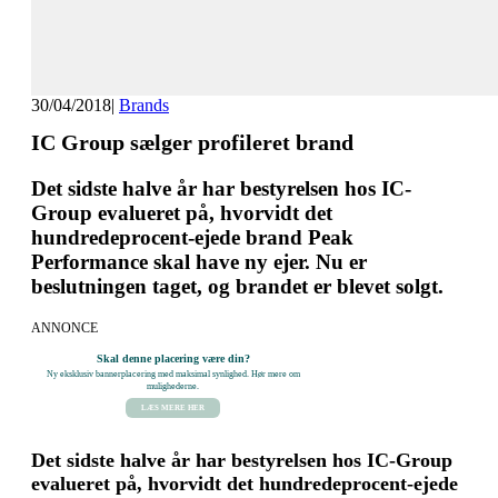
30/04/2018
|
Brands
IC Group sælger profileret brand
Det sidste halve år har bestyrelsen hos IC-
Group evalueret på, hvorvidt det
hundredeprocent-ejede brand Peak
Performance skal have ny ejer. Nu er
beslutningen taget, og brandet er blevet solgt.
ANNONCE
Skal denne placering være din?
Ny eksklusiv bannerplacering med maksimal synlighed. Hør mere om
mulighederne.
LÆS MERE HER
Det sidste halve år har bestyrelsen hos IC-Group
evalueret på, hvorvidt det hundredeprocent-ejede