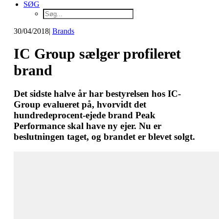
SØG
30/04/2018
|
Brands
IC Group sælger profileret
brand
Det sidste halve år har bestyrelsen hos IC-
Group evalueret på, hvorvidt det
hundredeprocent-ejede brand Peak
Performance skal have ny ejer. Nu er
beslutningen taget, og brandet er blevet solgt.